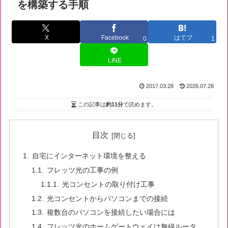
を構築する手順
X
Facebook
はてブ
0
1
LINE
2017.03.28
2026.07.28
この記事は
約11分
で読めます。
目次
自宅にインターネット環境を整える
フレッツ光の工事の例
光コンセントの取り付け工事
光コンセントからパソコンまでの接続
複数台のパソコンを接続したい場合には
フレッツ光のホームゲートウェイは無線ルータ