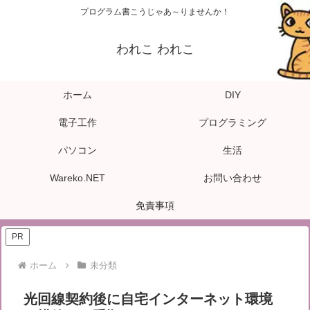
プログラム書こうじゃあ～りませんか！
われこ われこ
ホーム
DIY
電子工作
プログラミング
パソコン
生活
Wareko.NET
お問い合わせ
免責事項
PR
ホーム
未分類
光回線契約後に自宅インターネット環境