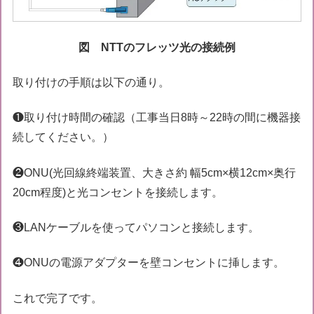
図 NTTのフレッツ光の接続例
取り付けの手順は以下の通り。
❶取り付け時間の確認（工事当日8時～22時の間に機器接
続してください。）
❷ONU(光回線終端装置、大きさ約 幅5cm×横12cm×奥行
20cm程度)と光コンセントを接続します。
❸LANケーブルを使ってパソコンと接続します。
❹ONUの電源アダプターを壁コンセントに挿します。
これで完了です。