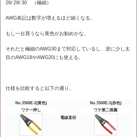
26/ 28/ 30 （極細）
AWG表記は数字が増えるほど細くなる。
もし一台買うなら黄色がお勧めかな。
それだと極細のAWG30まで対応しているし、逆に少し太
目のAWG18やAWG20にも使える。
仕様を比較すると以下の通り。
No.3500E-2(黄色)
No.3500E-1(赤色)
ワテ一押し
ワテ第二推薦
電線直径