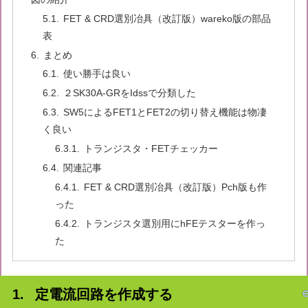
FET & CRD選別冶具（改訂版）wareko版の部品
表
まとめ
使い勝手は良い
２SK30A-GRをIdssで分類した
SW5によるFET1とFET2の切り替え機能は物凄
く良い
トランジスタ・FETチェッカー
関連記事
FET & CRD選別冶具（改訂版）Pch版も作
った
トランジスタ選別用にhFEテスターを作っ
た
定電流回路を作成する