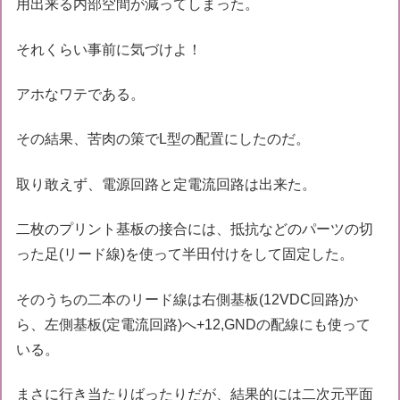
用出来る内部空間が減ってしまった。
それくらい事前に気づけよ！
アホなワテである。
その結果、苦肉の策でL型の配置にしたのだ。
取り敢えず、電源回路と定電流回路は出来た。
二枚のプリント基板の接合には、抵抗などのパーツの切
った足(リード線)を使って半田付けをして固定した。
そのうちの二本のリード線は右側基板(12VDC回路)か
ら、左側基板(定電流回路)へ+12,GNDの配線にも使って
いる。
まさに行き当たりばったりだが、結果的には二次元平面