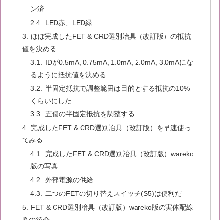
ン済
LED赤、LED緑
ほぼ完成したFET & CRD選別冶具（改訂版）の抵抗
値を決める
IDが0.5mA, 0.75mA, 1.0mA, 2.0mA, 3.0mAにな
るように抵抗値を決める
半固定抵抗で調整範囲は目的とする抵抗の10%
くらいにした
五個の半固定抵抗を調整する
完成したFET & CRD選別冶具（改訂版）を早速使っ
てみる
完成したFET & CRD選別冶具（改訂版）wareko
版の写真
外部電源の供給
二つのFETの切り替えスイッチ(S5)は便利だ
FET & CRD選別冶具（改訂版）wareko版の実体配線
図の紹介