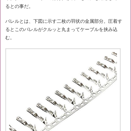
るとの事だ。
バレルとは、下図に示す二枚の羽状の金属部分。圧着す
るとこのバレルがクルッと丸まってケーブルを挟み込
む。