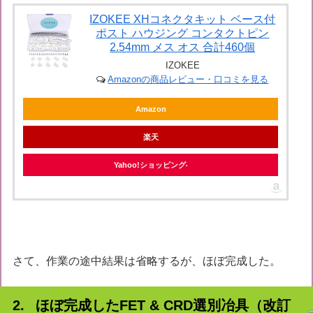
IZOKEE XHコネクタキット ベース付
ポスト ハウジング コンタクトピン
2.54mm メス オス 合計460個
IZOKEE
Amazonの商品レビュー・口コミを見る
Amazon
楽天
Yahoo!ショッピング
さて、作業の途中結果は省略するが、ほぼ完成した。
ほぼ完成したFET & CRD選別冶具（改訂