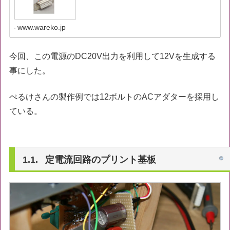
www.wareko.jp
今回、この電源のDC20V出力を利用して12Vを生成する
事にした。
ぺるけさんの製作例では12ボルトのACアダターを採用し
ている。
定電流回路のプリント基板