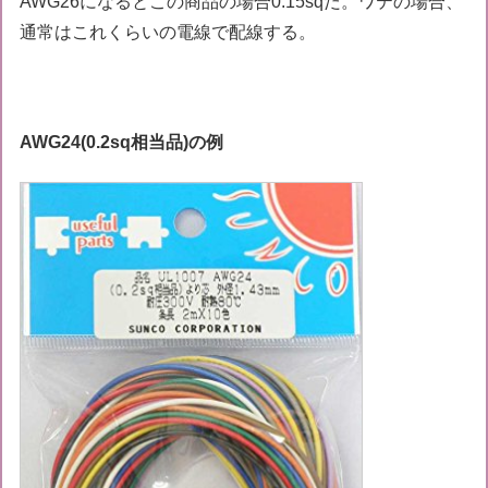
AWG26になるとこの商品の場合0.15sqだ。ワテの場合、
通常はこれくらいの電線で配線する。
AWG24(0.2sq相当品)の例