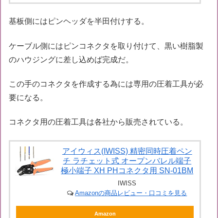
基板側にはピンヘッダを半田付けする。
ケーブル側にはピンコネクタを取り付けて、黒い樹脂製
のハウジングに差し込めば完成だ。
この手のコネクタを作成する為には専用の圧着工具が必
要になる。
コネクタ用の圧着工具は各社から販売されている。
アイウィス(IWISS) 精密同時圧着ペン
チ ラチェット式 オープンバレル端子
極小端子 XH PHコネクタ用 SN-01BM
IWISS
Amazonの商品レビュー・口コミを見る
Amazon