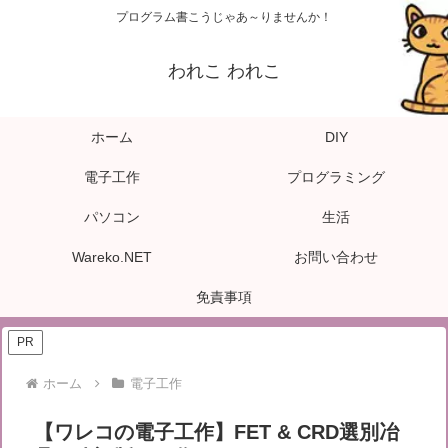
プログラム書こうじゃあ～りませんか！
われこ われこ
ホーム
DIY
電子工作
プログラミング
パソコン
生活
Wareko.NET
お問い合わせ
免責事項
PR
ホーム
電子工作
【ワレコの電子工作】FET & CRD選別冶