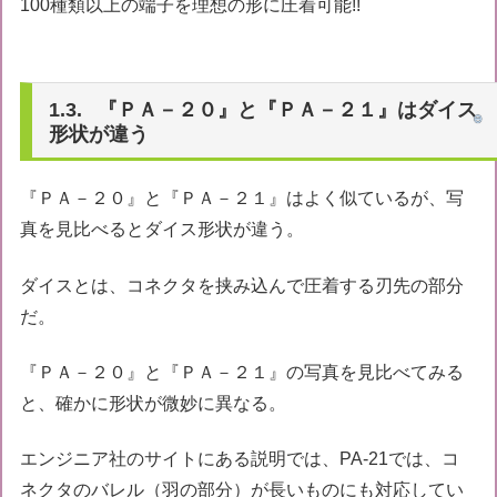
100種類以上の端子を理想の形に圧着可能!!
『ＰＡ－２０』と『ＰＡ－２１』はダイス
形状が違う
『ＰＡ－２０』と『ＰＡ－２１』はよく似ているが、写
真を見比べるとダイス形状が違う。
ダイスとは、コネクタを挟み込んで圧着する刃先の部分
だ。
『ＰＡ－２０』と『ＰＡ－２１』の写真を見比べてみる
と、確かに形状が微妙に異なる。
エンジニア社のサイトにある説明では、PA-21では、コ
ネクタのバレル（羽の部分）が長いものにも対応してい