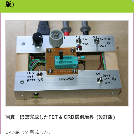
版）
写真 ほぼ完成したFET & CRD選別冶具（改訂版）
いい感じで完成した。