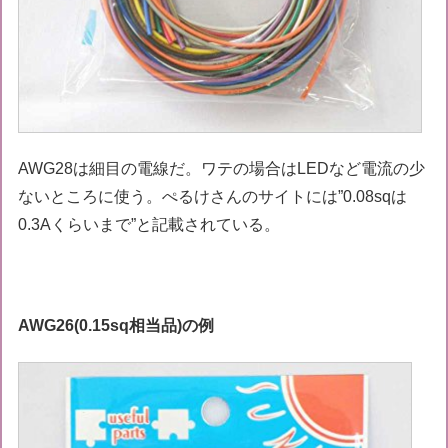
AWG28は細目の電線だ。ワテの場合はLEDなど電流の少
ないところに使う。ぺるけさんのサイトには”0.08sqは
0.3Aくらいまで”と記載されている。
AWG26(0.15sq相当品)の例