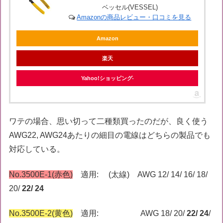
ベッセル(VESSEL)
Amazonの商品レビュー・口コミを見る
Amazon
楽天
Yahoo!ショッピング
ワテの場合、思い切って二種類買ったのだが、良く使う
AWG22, AWG24あたりの細目の電線はどちらの製品でも
対応している。
No.3500E-1(赤色)
適用: (太線) AWG 12/ 14/ 16/ 18/
20/
22/ 24
No.3500E-2(黄色)
適用: AWG 18/ 20/
22/ 24
/