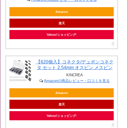
Amazon
楽天
Yahoo!ショッピング
【620個入】コネクタ/デュポンコネク
タ セット 2.54mm オスピン メスピン
KINCREA
Amazonの商品レビュー・口コミを見る
Amazon
楽天
Yahoo!ショッピング