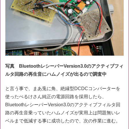
写真 BluetoothレシーバーVersion3.0のアクティブフィ
ルタ回路の再生音にハムノイズが出るので調査中
と言う事で、まあ兎に角、絶縁型DCDCコンバーターを
使ったぺるけさん純正の電源回路を採用したら、
BluetoothレシーバーVersion3.0のアクティブフィルタ回
路の再生音乗っていたハムノイズが実用上は問題無いレ
ベルまで低減する事に成功したので、次の作業に進む。