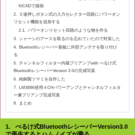
KiCADで描画
５連押しボタン式の入力セレクター回路にパワーオン
リセット機能を追加する
パワーオンリセット回路のような物を作る
シャーシのアースを取るのを忘れていたので対策した
Bluetoothレシーバー基板に外部アンテナを取り付け
る
チャンネルフィルター内蔵プリアンプwith ぺるけ式
BluetoothレシーバーVersion 3.0の完成写真
純銅製ツマミを自作した
LM3886使用４CHパワーアンプとチャンネルフィルタ
ー兼プリアンプ完成写真
まとめ
ぺるけ式BluetoothレシーバーVersion3.0
で再生するとハムノイズが乗る