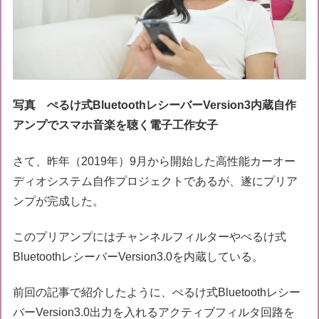
写真 ぺるけ式BluetoothレシーバーVersion3内蔵自作
アンプでスマホ音楽を聴く電子工作女子
さて、昨年（2019年）9月から開始した高性能カーオー
ディオシステム自作プロジェクトであるが、遂にプリア
ンプが完成した。
このプリアンプにはチャンネルフィルターやぺるけ式
BluetoothレシーバーVersion3.0を内蔵している。
前回の記事で紹介したように、ぺるけ式Bluetoothレシー
バーVersion3.0出力を入れるアクティブフィルタ回路を