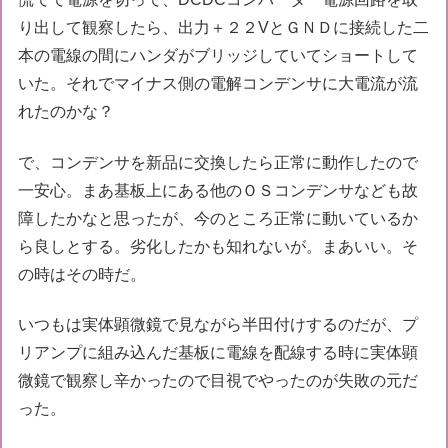
り出して観察したら、出力＋２２VとＧＮＤに接続した二
本の電線の間にハンダがブリッジしていてショートして
いた。それでマイナス側の電解コンデンサに大電流が流
れたのかな？
で、コンデンサを新品に交換したら正常に動作したので
一安心。まあ基板上にある他のＯＳコンデンサなども故
障したかなと思ったが、今のところ正常に動いているか
ら良しとする。劣化したかも知れないが。まあいい。そ
の時はその時だ。
いつもは実体顕微鏡で見ながら半田付けするのだが、プ
リアンプに組み込んだ基板に電線を配線する時に実体顕
微鏡で観察し辛かったので目視でやったのが失敗の元だ
った。