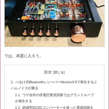
では、本題に入ろう。
目次
ぺるけ式BluetoothレシーバーVersion3.0で再生すると
ハムノイズが乗る
ワテ自作の倍電圧整流回路ではグランドループ
が発生する
絶縁型DCDCコンバーターを使った電源回路を