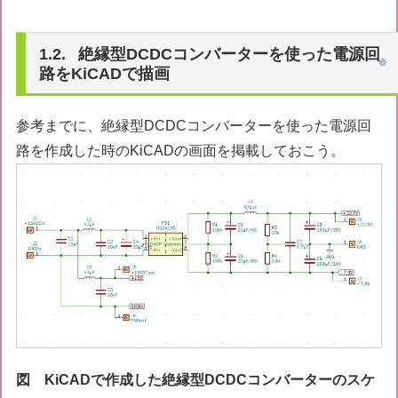
絶縁型DCDCコンバーターを使った電源回
路をKiCADで描画
参考までに、絶縁型DCDCコンバーターを使った電源回
路を作成した時のKiCADの画面を掲載しておこう。
図 KiCADで作成した絶縁型DCDCコンバーターのスケ