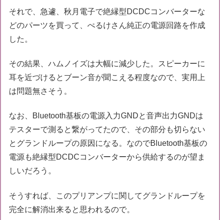
それで、急遽、秋月電子で絶縁型DCDCコンバーターな
どのパーツを買って、ぺるけさん純正の電源回路を作成
した。
その結果、ハムノイズは大幅に減少した。スピーカーに
耳を近づけるとブーン音が聞こえる程度なので、実用上
は問題無さそう。
なお、Bluetooth基板の電源入力GNDと音声出力GNDは
テスターで測ると繋がってたので、その部分も切らない
とグランドループの原因になる。なのでBluetooth基板の
電源も絶縁型DCDCコンバーターから供給するのが望ま
しいだろう。
そうすれば、このプリアンプに関してグランドループを
完全に解消出来ると思われるので。