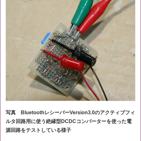
写真 BluetoothレシーバーVersion3.0のアクティブフィ
ルタ回路用に使う絶縁型DCDCコンバーターを使った電
源回路をテストしている様子