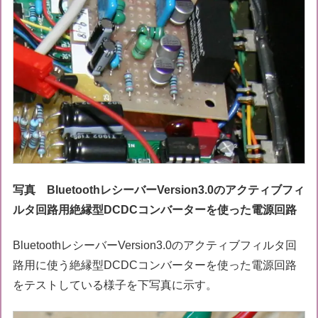
写真 BluetoothレシーバーVersion3.0のアクティブフィ
ルタ回路用絶縁型DCDCコンバーターを使った電源回路
BluetoothレシーバーVersion3.0のアクティブフィルタ回
路用に使う絶縁型DCDCコンバーターを使った電源回路
をテストしている様子を下写真に示す。