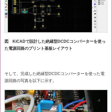
図 KiCADで設計した絶縁型DCDCコンバーターを使っ
た電源回路のプリント基板レイアウト
そして、完成した絶縁型DCDCコンバーターを使った電
源回路の写真を以下に示す。