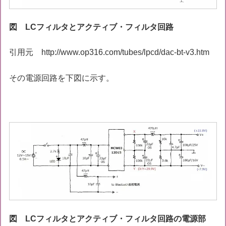
図 LCフィルタとアクティブ・フィルタ回路
引用元 http://www.op316.com/tubes/lpcd/dac-bt-v3.htm
その電源回路を下図に示す。
図 LCフィルタとアクティブ・フィルタ回路の電源部