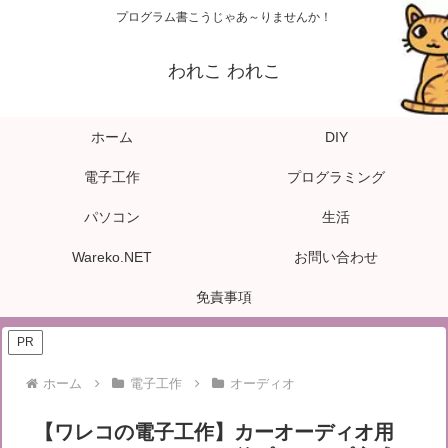
プログラム書こうじゃあ～りませんか！
われこ われこ
ホーム
DIY
電子工作
プログラミング
パソコン
生活
Wareko.NET
お問い合わせ
免責事項
PR
ホーム
電子工作
オーディオ
【ワレコの電子工作】カーオーディオ用