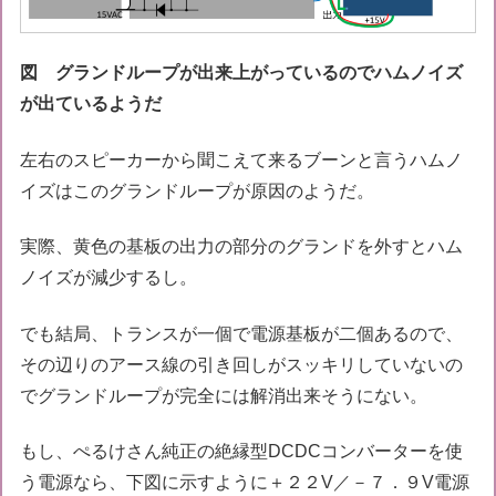
図 グランドループが出来上がっているのでハムノイズ
が出ているようだ
左右のスピーカーから聞こえて来るブーンと言うハムノ
イズはこのグランドループが原因のようだ。
実際、黄色の基板の出力の部分のグランドを外すとハム
ノイズが減少するし。
でも結局、トランスが一個で電源基板が二個あるので、
その辺りのアース線の引き回しがスッキリしていないの
でグランドループが完全には解消出来そうにない。
もし、ぺるけさん純正の絶縁型DCDCコンバーターを使
う電源なら、下図に示すように＋２２V／－７．９V電源