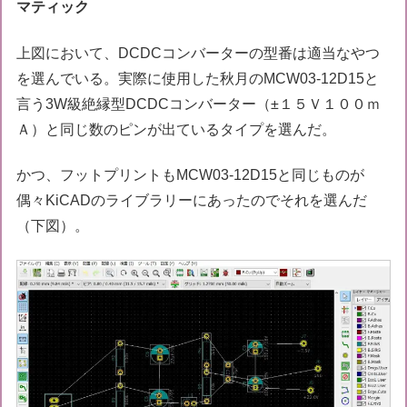
マティック
上図において、DCDCコンバーターの型番は適当なやつ
を選んでいる。実際に使用した秋月のMCW03-12D15と
言う3W級絶縁型DCDCコンバーター（±１５Ｖ１００ｍ
Ａ）と同じ数のピンが出ているタイプを選んだ。
かつ、フットプリントもMCW03-12D15と同じものが
偶々KiCADのライブラリーにあったのでそれを選んだ
（下図）。