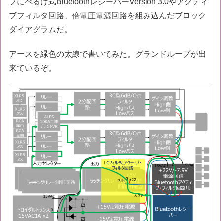
プにぺるけ式BluetoothレシーバーVersion 3.0やアクティ
ブフィルタ回路、倍電圧電源回路を組み込んだブロック
ダイアグラムだ。
アースを緑色の太線で書いてみた。グランドループが出
来ているぞ。