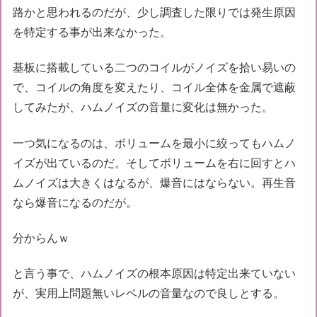
路かと思われるのだが、少し調査した限りでは発生原因
を特定する事が出来なかった。
基板に搭載している二つのコイルがノイズを拾い易いの
で、コイルの角度を変えたり、コイル全体を金属で遮蔽
してみたが、ハムノイズの音量に変化は無かった。
一つ気になるのは、ボリュームを最小に絞ってもハムノ
イズが出ているのだ。そしてボリュームを右に回すとハ
ムノイズは大きくはなるが、爆音にはならない。再生音
なら爆音になるのだが。
分からんｗ
と言う事で、ハムノイズの根本原因は特定出来ていない
が、実用上問題無いレベルの音量なので良しとする。