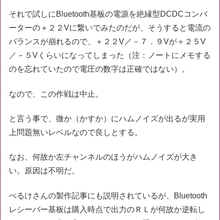
それで試しにBluetooth基板の電源を絶縁型DCDCコンバ
ーターの＋２２Vに繋いでみたのだが、そうすると電流の
バランスが崩れるので、＋２２V／－７．９Vが＋２５V
／－５Vくらいになってしまった（注：ノートにメモする
のを忘れていたので電圧の数字は正確ではない）。
なので、この作戦は中止。
と言う事で、微か（かすか）にハムノイズが出るが実用
上問題無いレベルなので良しとする。
なお、何故か左チャンネルのほうがハムノイズが大き
い。原因は不明だ。
ぺるけさんの製作記事にも説明されているが、Bluetooth
レシーバー基板は購入時点で出力のＲＬが何故か逆転し