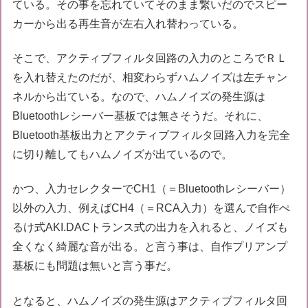
ている。その事を忘れていてそのまま繋いだのでスピー
カーから出る再生音が左右入れ替わっている。
そこで、アクティブフィルタ回路の入力のところでＲＬ
を入れ替えたのだが、相変わらずハムノイズは左チャン
ネルから出ている。なので、ハムノイズの発生源は
Bluetoothレシーバー基板では無さそうだ。それに、
Bluetooth基板出力とアクティブフィルタ回路入力を完全
に切り離してもハムノイズが出ているので。
かつ、入力セレクターでCH1（＝Bluetoothレシーバー）
以外の入力、例えばCH4（＝RCA入力）を選んで自作ぺ
るけ式AKI.DACトランス式の出力を入れると、ノイズも
全くなく綺麗な音が出る。と言う事は、自作プリアンプ
基板にも問題は無いと言う事だ。
となると、ハムノイズの発生源はアクティブフィルタ回