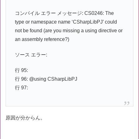
コンパイル エラー メッセージ: CS0246: The
type or namespace name ‘CSharpLibPJ’ could
not be found (are you missing a using directive or
an assembly reference?)
ソース エラー:
行 95:
行 96: @using CSharpLibPJ
行 97:
原因が分からん。