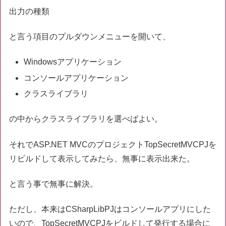
出力の種類
と言う項目のプルダウンメニューを開いて、
Windowsアプリケーション
コンソールアプリケーション
クラスライブラリ
の中からクラスライブラリを選べばよい。
それでASP.NET MVCのプロジェクトTopSecretMVCPJを
リビルドして表示してみたら、無事に表示出来た。
と言う事で無事に解決。
ただし、本来はCSharpLibPJはコンソールアプリにした
いので、TopSecretMVCPJをビルドして発行する場合に