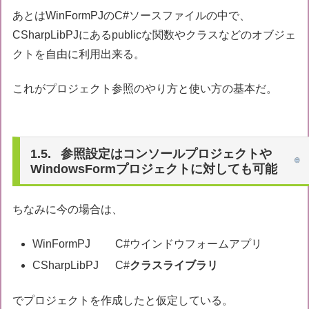
あとはWinFormPJのC#ソースファイルの中で、
CSharpLibPJにあるpublicな関数やクラスなどのオブジェ
クトを自由に利用出来る。
これがプロジェクト参照のやり方と使い方の基本だ。
参照設定はコンソールプロジェクトや
WindowsFormプロジェクトに対しても可能
ちなみに今の場合は、
WinFormPJ C#ウインドウフォームアプリ
CSharpLibPJ C#
クラスライブラリ
でプロジェクトを作成したと仮定している。