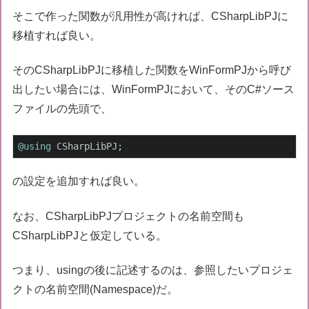
そこで作った関数が汎用性が高ければ、CSharpLibPJに
移植すれば良い。
そのCSharpLibPJに移植した関数をWinFormPJから呼び
出したい場合には、WinFormPJにおいて、そのC#ソース
ファイルの先頭で、
@using
 CSharpLibPJ;
の設定を追加すれば良い。
なお、CSharpLibPJプロジェクトの名前空間も
CSharpLibPJと仮定している。
つまり、usingの後に記述するのは、参照したいプロジェ
クトの名前空間(Namespace)だ。