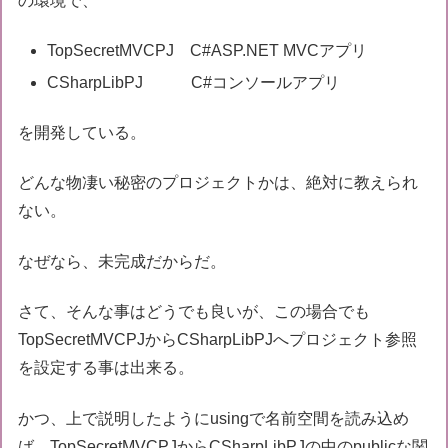
の環境で、
TopSecretMVCPJ C#ASP.NET MVCアプリ
CSharpLibPJ C#コンソールアプリ
を開発している。
どんな物凄い秘密のプロジェクトかは、絶対に教えられ
ない。
なぜなら、未完成だからだ。
さて、そんな事はどうでも良いが、この場合でも
TopSecretMVCPJからCSharpLibPJへプロジェクト参照
を設定する事は出来る。
かつ、上で説明したようにusingで名前空間を読み込め
ば、TopSecretMVCPJからCSharpLibPJの中のpublicな関