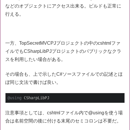
などのオブジェクトにアクセス出来る。ビルドも正常に
行える。
一方、TopSecretMVCPJプロジェクトの中のcshtmlファ
イルでもCSharpLibPJプロジェクトのパブリックなクラ
スを利用したい場合がある。
その場合も、上で示したC#ソースファイルでの記述とほ
ぼ同じ文法で書けば良い。
@using
 CSharpLibPJ
注意事項としては、cshtmlファイル内で@usingを使う場
合は名前空間の後に付ける末尾のセミコロンは不要だ。