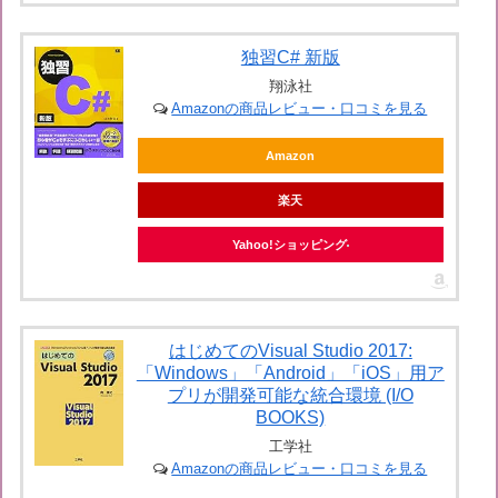
独習C# 新版
翔泳社
Amazonの商品レビュー・口コミを見る
Amazon
楽天
Yahoo!ショッピング
はじめてのVisual Studio 2017:
「Windows」「Android」「iOS」用ア
プリが開発可能な統合環境 (I/O
BOOKS)
工学社
Amazonの商品レビュー・口コミを見る