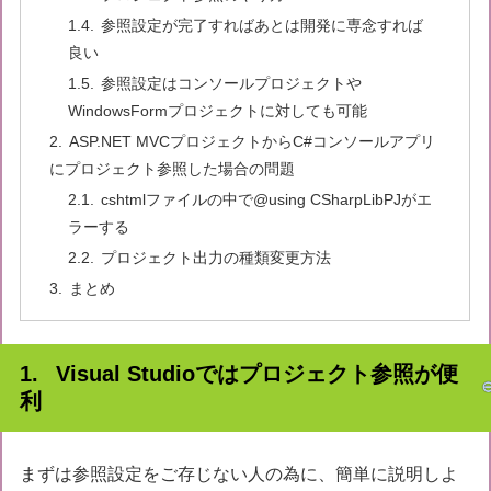
参照設定が完了すればあとは開発に専念すれば
良い
参照設定はコンソールプロジェクトや
WindowsFormプロジェクトに対しても可能
ASP.NET MVCプロジェクトからC#コンソールアプリ
にプロジェクト参照した場合の問題
cshtmlファイルの中で@using CSharpLibPJがエ
ラーする
プロジェクト出力の種類変更方法
まとめ
Visual Studioではプロジェクト参照が便
利
まずは参照設定をご存じない人の為に、簡単に説明しよ