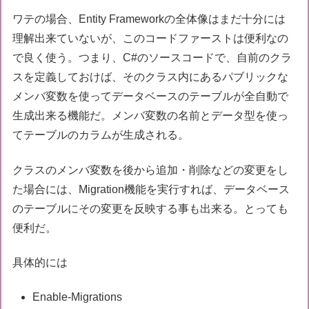
ワテの場合、Entity Frameworkの全体像はまだ十分には
理解出来ていないが、このコードファーストは便利なの
で良く使う。つまり、C#のソースコードで、自前のクラ
スを定義しておけば、そのクラス内にあるパブリックな
メンバ変数を使ってデータベースのテーブルが全自動で
生成出来る機能だ。メンバ変数の名前とデータ型を使っ
てテーブルのカラムが生成される。
クラスのメンバ変数を後から追加・削除などの変更をし
た場合には、Migration機能を実行すれば、データベース
のテーブルにその変更を反映する事も出来る。とっても
便利だ。
具体的には
Enable-Migrations