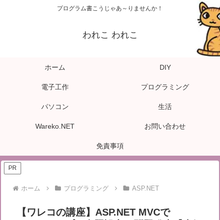
プログラム書こうじゃあ～りませんか！
われこ われこ
ホーム
DIY
電子工作
プログラミング
パソコン
生活
Wareko.NET
お問い合わせ
免責事項
PR
ホーム
プログラミング
ASP.NET
【ワレコの講座】ASP.NET MVCで