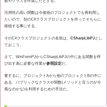
数やクラスを作成したとする。
汎用性の高い関数は今後他のプロジェクトでも再利用し
たいので、別のC#クラスプロジェクトを作ってそちらに
移植する事にする。
そのC#クラスプロジェクトの名前は、
CSharpLibPJ
とし
ておこう。
さて、WinFormPJからCSharpLibPJの中にある関数を呼
び出す為に必要な作業が
参照設定
だ。
要するに、プロジェクトAから他のプロジェクトBの中に
ある、パブリックなクラスや関数(メソッドと言うのが今
風なのかな)を利用するための手法だ。