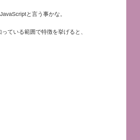
avaScriptと言う事かな。
知っている範囲で特徴を挙げると、