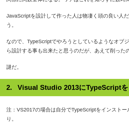
JavaScriptを設計して作った人は物凄く頭の良
う。
なので、TypeScriptでやろうとしているようなオブジ
ら設計する事も出来たと思うのだが、あえて削った
謎だ。
Visual Studio 2013にTypeScr
注：VS2017の場合は自分でTypeScriptをイ
り。