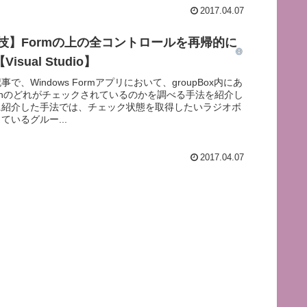
2017.04.07
小技】Formの上の全コントロールを再帰的に
isual Studio】
で、Windows Formアプリにおいて、groupBox内にあ
Buttonのどれがチェックされているのかを調べる手法を紹介し
に紹介した手法では、チェック状態を取得したいラジオボ
ているグルー...
2017.04.07