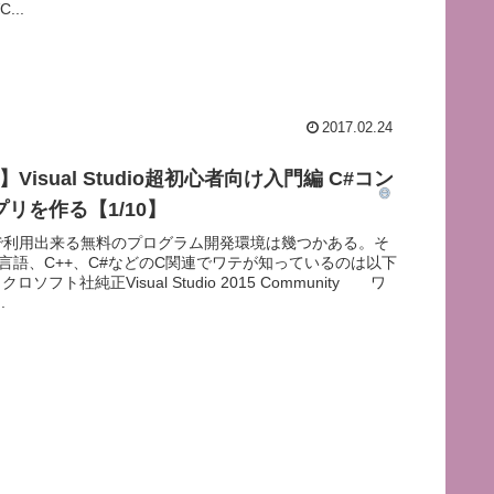
C...
2017.02.24
】Visual Studio超初心者向け入門編 C#コン
リを作る【1/10】
s上で利用出来る無料のプログラム開発環境は幾つかある。そ
言語、C++、C#などのC関連でワテが知っているのは以下
ソフト社純正Visual Studio 2015 Community ワ
.