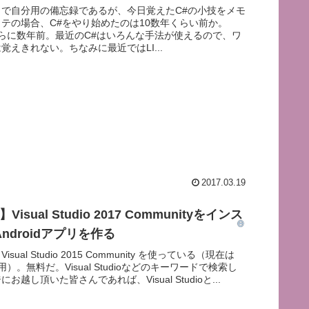
まで自分用の備忘録であるが、今日覚えたC#の小技をメモ
テの場合、C#をやり始めたのは10数年くらい前か。
はさらに数年前。最近のC#はいろんな手法が使えるので、ワ
覚えきれない。ちなみに最近ではLI...
2017.03.19
Visual Studio 2017 Communityをインス
ndroidアプリを作る
sual Studio 2015 Community を使っている（現在は
使用）。無料だ。Visual Studioなどのキーワードで検索し
お越し頂いた皆さんであれば、Visual Studioと...