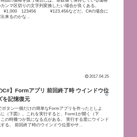
のカンマ区切りの文字列変換したい場合が良くある。
1,000 123456 ¥123,456などだ。C#の場合に
出来るのかな...
2017.04.25
C#】Formアプリ 前回終了時 ウインドウ位
ズを記憶復元
でボタン一個だけの簡単なFormアプリを作ったとしよ
じ（下図）。これを実行すると、Form1が開く（下
、この時幾つか気になる点がある。 実行する度にウインド
する。 前回終了時のウインドウ位置やサ...