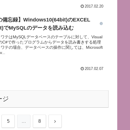
2017.02.20
忘録】Windows10(64bit)のEXCEL
2bit)でMySQLのデータを読み込む
ワテはMySQLデータベースのテーブルに対して、Visual
2015のC#で作ったプログラムからデータを読み書きする処理
ワテの場合、データベースの操作に関しては、Microsoft
...
2017.02.07
ージ
次
5
…
8