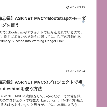
2017.03.19
録】ASP.NET MVCでBootstrapのモーダ
ログを使う
 MVCではBootstrapがデフォルトで組み込まれているので、
だ。例えばボタンの見栄えに関しては、以下の種類があ
imary Success Info Warning Danger Link...
2017.02.24
忘録】ASP.NET MVCのプロジェクトで複
out.cshtmlを使う方法
ASP.NET MVC の勉強をしているのだが、その備忘録。
 MVCのプロジェクトで複数の_Layout.cshtmlを使う方法だ。
ある人はあまりいないと思うが。では、本題に入ろう。