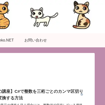
eko.NET
お問い合わせ
の講座】C#で整数を三桁ごとのカンマ区切り
変換する方法
で商品の価格を扱う場合には、整数値で保持している価格