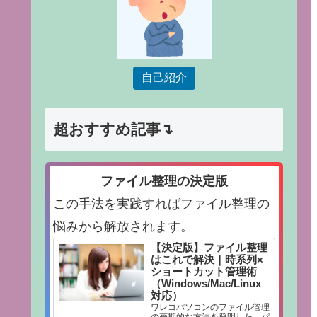
自己紹介
超おすすめ記事↴
ファイル整理の決定版
この手法を実践すればファイル整理の
悩みから解放されます。
【決定版】ファイル整理
はこれで解決｜時系列×
ショートカット管理術
（Windows/Mac/Linux
対応）
ワレコパソコンのファイル管理