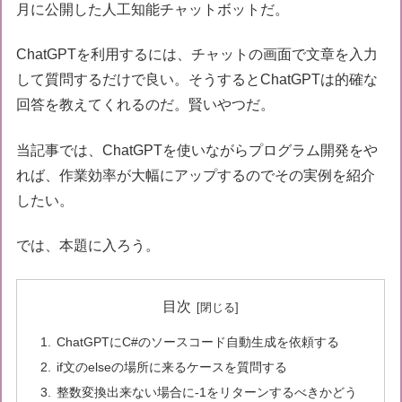
月に公開した人工知能チャットボットだ。
ChatGPTを利用するには、チャットの画面で文章を入力
して質問するだけで良い。そうするとChatGPTは的確な
回答を教えてくれるのだ。賢いやつだ。
当記事では、ChatGPTを使いながらプログラム開発をや
れば、作業効率が大幅にアップするのでその実例を紹介
したい。
では、本題に入ろう。
目次
ChatGPTにC#のソースコード自動生成を依頼する
if文のelseの場所に来るケースを質問する
整数変換出来ない場合に-1をリターンするべきかどう