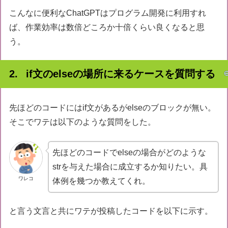
こんなに便利なChatGPTはプログラム開発に利用すれ
ば、作業効率は数倍どころか十倍くらい良くなると思
う。
if文のelseの場所に来るケースを質問する
先ほどのコードにはif文があるがelseのブロックが無い。
そこでワテは以下のような質問をした。
先ほどのコードでelseの場合がどのような
strを与えた場合に成立するか知りたい。具
ワレコ
体例を幾つか教えてくれ。
と言う文言と共にワテが投稿したコードを以下に示す。