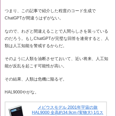
つまり、この記事で紹介した程度のコード生成で
ChatGPTが間違うはずがない。
なので、わざと間違えることで人間らしさを装っている
のだろう。もしChatGPTが完璧な回答を連発すると、人
類は人工知能を警戒するからだ。
そのように人類を油断させておいて、近い将来、人工知
能が反乱を起こす可能性が高い。
その結果、人類は危機に陥るぞ。
HAL9000やがな。
メビウスモデル 2001年宇宙の旅
HAL9000 全高約34.9cm (実物大) 1/1ス