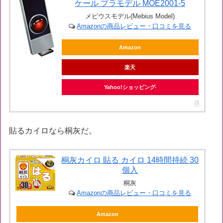
ケール プラモデル MOE2001-5
メビウスモデル(Mebius Model)
Amazonの商品レビュー・口コミを見る
Amazon
楽天
Yahoo!ショッピング
貼るカイロなら桐灰だ。
桐灰カイロ 貼る カイロ 14時間持続 30
個入
桐灰
Amazonの商品レビュー・口コミを見る
Amazon