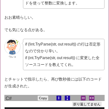
ドを使って整数に変換します。
return
 result;

おお素晴らしい。
でも気になる点がある。
if (!int.TryParse(str, out result)) の行は否定形
なので分かり辛い。
ワレコ
if (int.TryParse(str, out result)) に変更した全
ソースコードを教えてくれ。
とチャットで指示したら、再び数秒後には以下のコード
が生成された。
Copy
折り返してません