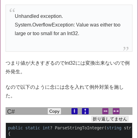
Unhandled exception.
System.OverflowException: Value was either too
large or too small for an Int32.
つまり値が大きすぎるのでInt32には変換出来ないので例
外発生。
なので以下のように念には念を入れて例外対策を施し
た。
Copy
折り返してません
public
static
int
? ParseStringToInteger(
string
 str)

{
