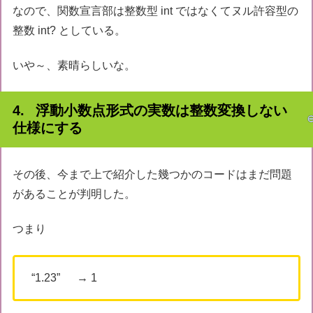
なので、関数宣言部は整数型 int ではなくてヌル許容型の
整数 int? としている。
いや～、素晴らしいな。
浮動小数点形式の実数は整数変換しない
仕様にする
その後、今まで上で紹介した幾つかのコードはまだ問題
があることが判明した。
つまり
“1.23” → 1