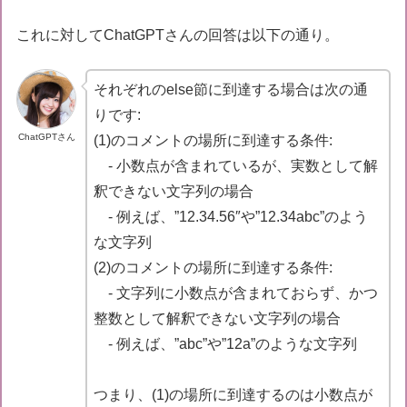
else
        {

これに対してChatGPTさんの回答は以下の通り。
//(1)ここに来るのはstrがどのような文字列の場
        }

    }

else
それぞれのelse節に到達する場合は次の通
    {

りです:
//(2)ここに来るのはstrがどのような文字列の場合か
ChatGPTさん
(1)のコメントの場所に到達する条件:
    }

- 小数点が含まれているが、実数として解
return
-1
;

釈できない文字列の場合
}
- 例えば、”12.34.56″や”12.34abc”のよう
な文字列
(2)のコメントの場所に到達する条件:
- 文字列に小数点が含まれておらず、かつ
整数として解釈できない文字列の場合
- 例えば、”abc”や”12a”のような文字列
つまり、(1)の場所に到達するのは小数点が