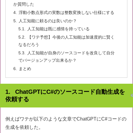
か質問した
浮動小数点形式の実数は整数変換しない仕様にする
人工知能に頼るのは良いのか？
人工知能は既に感情を持っている
【ワテ予想】今後の人工知能は加速度的に賢く
なるだろう
人工知能が自身のソースコードを改良して自分
でバージョンアップ出来るか？
まとめ
ChatGPTにC#のソースコード自動生成を
依頼する
例えばワテが以下のような文章でChatGPTにC#コードの
生成を依頼した。