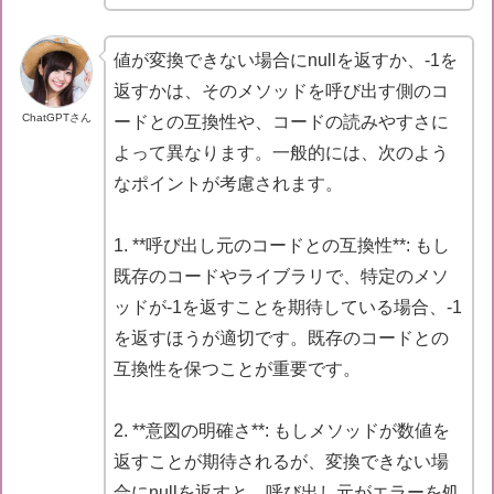
値が変換できない場合にnullを返すか、-1を
返すかは、そのメソッドを呼び出す側のコ
ChatGPTさん
ードとの互換性や、コードの読みやすさに
よって異なります。一般的には、次のよう
なポイントが考慮されます。
1. **呼び出し元のコードとの互換性**: もし
既存のコードやライブラリで、特定のメソ
ッドが-1を返すことを期待している場合、-1
を返すほうが適切です。既存のコードとの
互換性を保つことが重要です。
2. **意図の明確さ**: もしメソッドが数値を
返すことが期待されるが、変換できない場
合にnullを返すと、呼び出し元がエラーを処