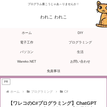
プログラム書こうじゃあ～りませんか！
われこ われこ
ホーム
DIY
電子工作
プログラミング
パソコン
生活
Wareko.NET
お問い合わせ
免責事項
PR
ホーム
プログラミング
C#
【ワレコのC#プログラミング】ChatGPT