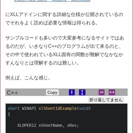
にXLLアドインに関する詳細な仕様が公開されているの
でそれをよく読めば必要な情報は得られる。
サンプルコードも多いので大変参考になるサイトではあ
るのだが、いきなりC++のプログラムが出て来るのと、
その中で使われているXLL固有の関数が難解でなかなか
すんなりとは理解するのは難しい。
例えば、こんな感じ。
Copy
折り返してません
short
 WINAPI 
xlSheetIdExample
(
void
)
{

    XLOPER12 xSheetName, xRes;
