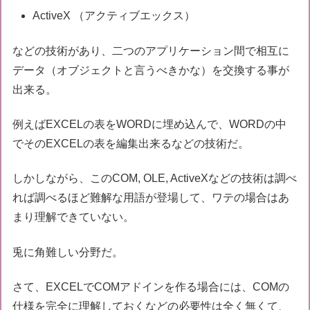
ActiveX （アクティブエックス）
などの技術があり、二つのアプリケーション間で相互に
データ（オブジェクトと言うべきかな）を交換する事が
出来る。
例えばEXCELの表をWORDに埋め込んで、WORDの中
でそのEXCELの表を編集出来るなどの技術だ。
しかしながら、このCOM, OLE, ActiveXなどの技術は調べ
れば調べるほど難解な用語が登場して、ワテの場合はあ
まり理解できていない。
兎に角難しい分野だ。
さて、EXCELでCOMアドインを作る場合には、COMの
仕様を完全に理解しておくなどの必要性は全く無くて、