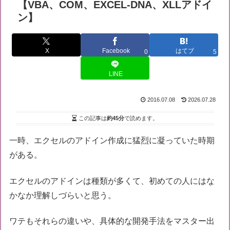
【VBA、COM、EXCEL-DNA、XLLアドイ
ン】
X
Facebook
はてブ
0
5
LINE
2016.07.08
2026.07.28
この記事は
約45分
で読めます。
一時、エクセルのアドイン作成に猛烈に凝っていた時期
がある。
エクセルのアドインは種類が多くて、初めての人にはな
かなか理解しづらいと思う。
ワテもそれらの違いや、具体的な開発手法をマスター出