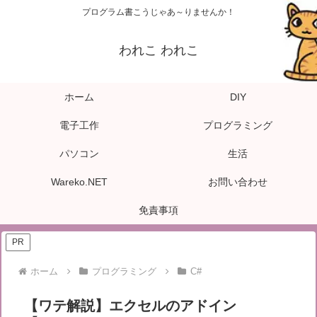
プログラム書こうじゃあ～りませんか！
われこ われこ
ホーム
DIY
電子工作
プログラミング
パソコン
生活
Wareko.NET
お問い合わせ
免責事項
PR
ホーム
プログラミング
C#
【ワテ解説】エクセルのアドイン