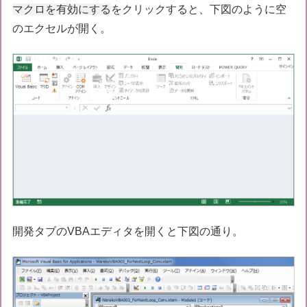
マクロを有効にする
をクリックすると、下図のように空
のエクセルが開く。
開発タブのVBAエディタを開くと下図の通り。