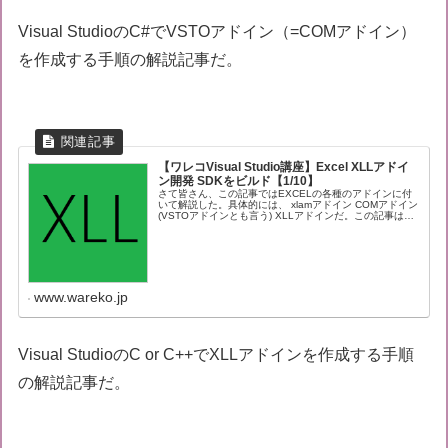
Visual StudioのC#でVSTOアドイン（=COMアドイン）
を作成する手順の解説記事だ。
【ワレコVisual Studio講座】Excel XLLアドイ
ン開発 SDKをビルド【1/10】
さて皆さん、この記事ではEXCELの各種のアドインに付
いて解説した。具体的には、 xlamアドイン COMアドイン
(VSTOアドインとも言う) XLLアドインだ。この記事は結
構人気がありアクセス数も多いのだが、その中でも
EXCEL XLLア...
www.wareko.jp
Visual StudioのC or C++でXLLアドインを作成する手順
の解説記事だ。