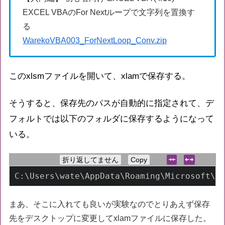
EXCEL VBAのFor Nextループで文字列を置換す
る
WarekoVBA003_ForNextLoop_Conv.zip
このxlsmファイルを開いて、xlamで保存する。
そうすると、保存先のパスが自動的に指定されて、デ
フォルトでは以下のフォルダに保存するようになって
いる。
折り返してません
Copy
C:\Users\wate\AppData\Roaming\Microsoft\A
まあ、そこに入れても良いが実験なのでとりあえず保存
先をデスクトップに変更してxlamファイルに保存した。