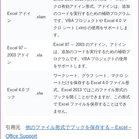
クロ有効アドイン形式。アドインは、追加
Excel アドイ
のコードを実行するための補助プログラム
.xlam
ン
です。VBA プロジェクトや Excel 4.0 マ
クロ シート (.xlm) の使用をサポートしま
す。
Excel 97 ～ 2003 のアドイン。アドイン
Excel 97 –
は、追加のコードを実行するための補助プ
2003 アドイ
.xla
ログラムです。VBA プロジェクトの使用
ン
をサポートします。
ワークシート、グラフ シート、マクロ シ
ートだけを保存する Excel 4.0 ファイル形
Excel 4.0 ブ
式。Excel 2013 ではこのファイル形式の
.xlw
ック
ブックを開くことができますが、この形式
で Excel ファイルを保存することはでき
ません。
引用元
他のファイル形式でブックを保存する – Excel –
Office Support