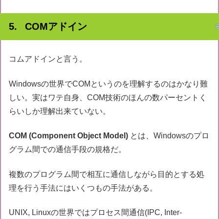
COMアドイン
コムアドインと言う。
Windowsの世界でCOMというのを理解するのはかなり難
しい。実はワテ自身、COM技術のほんの数パーセントく
らいしか理解出来ていない。
COM (Component Object Model)
とは、Windowsのプロ
グラム間での通信手段の規格だ。
複数のプログラム間で相互に通信しながら目的とする処
理を行う手法にはいくつもの手法がある。
UNIX, Linuxの世界ではプロセス間通信(IPC, Inter-