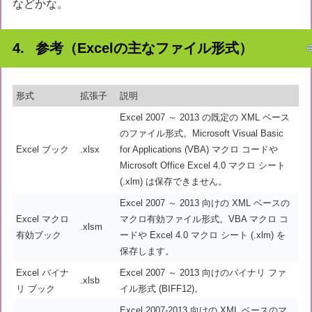
などかな。
参考（Excelの主なファイル形式）
形式
拡張子
説明
Excel 2007 ～ 2013 の既定の XML ベース
のファイル形式。Microsoft Visual Basic
Excel ブック
.xlsx
for Applications (VBA) マクロ コードや
Microsoft Office Excel 4.0 マクロ シート
(.xlm) は保存できません。
Excel 2007 ～ 2013 向けの XML ベースの
Excel マクロ
マクロ有効ファイル形式。VBA マクロ コ
.xlsm
有効ブック
ードや Excel 4.0 マクロ シート (.xlm) を
保存します。
Excel バイナ
Excel 2007 ～ 2013 向けのバイナリ ファ
.xlsb
リ ブック
イル形式 (BIFF12)。
Excel 2007-2013 向けの XML ベースのマ