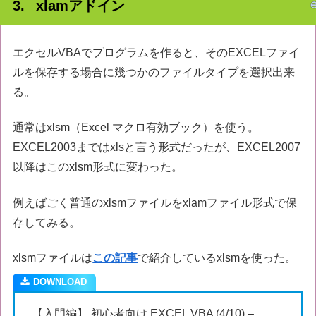
xlamアドイン
エクセルVBAでプログラムを作ると、そのEXCELファイ
ルを保存する場合に幾つかのファイルタイプを選択出来
る。
通常はxlsm（Excel マクロ有効ブック）を使う。
EXCEL2003まではxlsと言う形式だったが、EXCEL2007
以降はこのxlsm形式に変わった。
例えばごく普通のxlsmファイルをxlamファイル形式で保
存してみる。
xlsmファイルは
この記事
で紹介しているxlsmを使った。
【入門編】 初心者向け EXCEL VBA (4/10) –