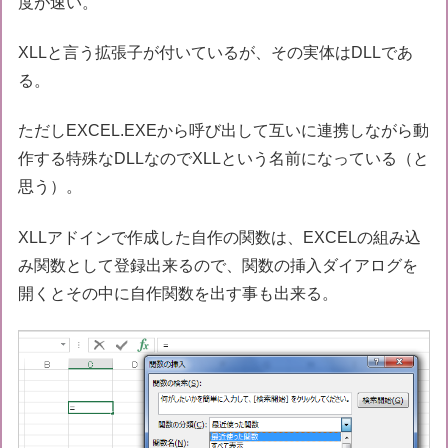
度が速い。
XLLと言う拡張子が付いているが、その実体はDLLであ
る。
ただしEXCEL.EXEから呼び出して互いに連携しながら動
作する特殊なDLLなのでXLLという名前になっている（と
思う）。
XLLアドインで作成した自作の関数は、EXCELの組み込
み関数として登録出来るので、関数の挿入ダイアログを
開くとその中に自作関数を出す事も出来る。