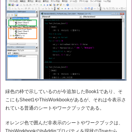
緑色の枠で示しているのが今追加したBook1であり、そ
こにもSheet1やThisWorkbookがあるが、それは今表示さ
れている普通のシートやワークブックである。
オレンジ色で囲んだ非表示のシートやワークブックは、
ThisWorkbookのIsAddinプロパティを現状のTrueから