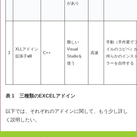
があり
難しい
手動（手作業で
XLLアドイン
Visual
イルのコピペ）
3
C++
高速
拡張子
xll
Studioを
何らかのインス
使う
ラーを自作する
表 1 三種類のEXCELアドイン
以下では、それぞれのアドインに関して、もう少し詳し
く説明したい。