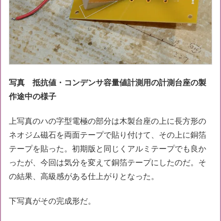
写真 抵抗値・コンデンサ容量値計測用の計測台座の製
作途中の様子
上写真のハの字型電極の部分は木製台座の上に長方形の
ネオジム磁石を両面テープで貼り付けて、その上に銅箔
テープを貼った。初期版と同じくアルミテープでも良か
ったが、今回は気分を変えて銅箔テープにしたのだ。そ
の結果、高級感がある仕上がりとなった。
下写真がその完成形だ。