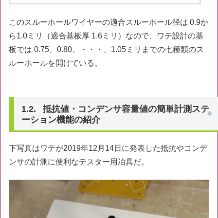
このスルーホールワイヤーの適合スルーホール径は 0.9か
ら1.0ミリ（適合基板厚 1.6ミリ）なので、ワテ設計の基
板では 0.75、0.80、・・・、1.05ミリまでの七種類のス
ルーホールを開けている。
抵抗値・コンデンサ容量値の簡単計測ステ
ーション機能の紹介
下写真はワテが2019年12月14日に発表した抵抗やコンデ
ンサの計測に便利なテスター用冶具だ。