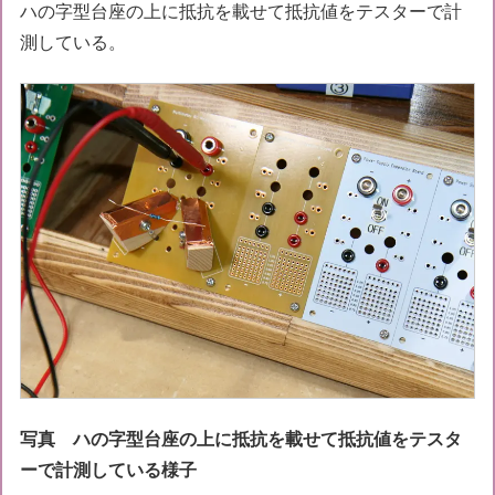
ハの字型台座の上に抵抗を載せて抵抗値をテスターで計
測している。
写真 ハの字型台座の上に抵抗を載せて抵抗値をテスタ
ーで計測している様子