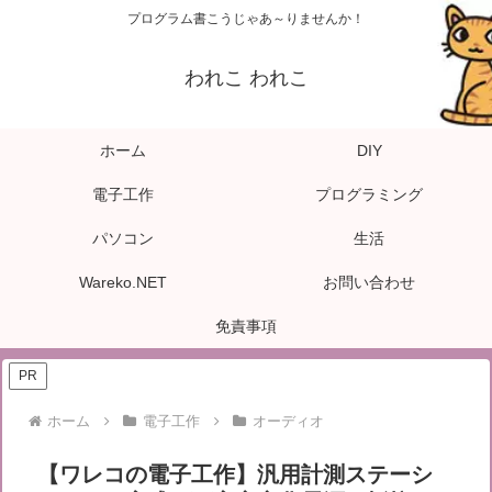
プログラム書こうじゃあ～りませんか！
われこ われこ
ホーム
DIY
電子工作
プログラミング
パソコン
生活
Wareko.NET
お問い合わせ
免責事項
PR
ホーム
電子工作
オーディオ
【ワレコの電子工作】汎用計測ステーシ