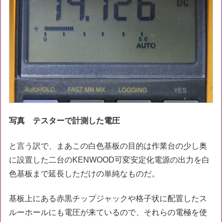
写真 テスターで計測した電圧
と言う訳で、まあこの白色基板の目的は作業台の少し奥
に設置した二台のKENWOOD可変安定化電源の出力を白
色基板まで延長しただけの単純なものだ。
基板上にある赤黒チップジャックや格子状に配置したス
ルーホールにも電圧が来ているので、それらの電極を使