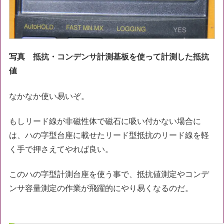
写真 抵抗・コンデンサ計測基板を使って計測した抵抗
値
なかなか使い易いぞ。
もしリード線が非磁性体で磁石に吸い付かない場合に
は、ハの字型台座に載せたリード型抵抗のリード線を軽
く手で押さえてやれば良い。
このハの字型計測台座を使う事で、抵抗値測定やコンデ
ンサ容量測定の作業が飛躍的にやり易くなるのだ。