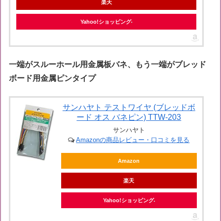
楽天
Yahoo!ショッピング
一端がスルーホール用金属板バネ、もう一端がブレッド
ボード用金属ピンタイプ
サンハヤト テストワイヤ (ブレッドボ
ード オス バネピン) TTW-203
サンハヤト
Amazonの商品レビュー・口コミを見る
Amazon
楽天
Yahoo!ショッピング