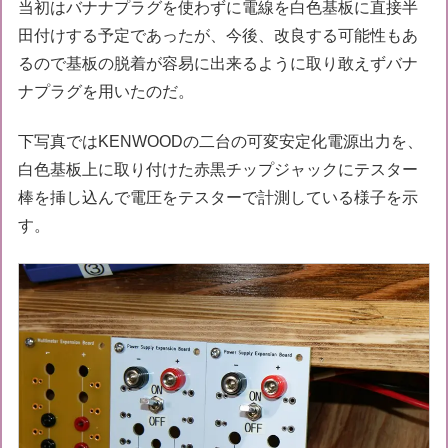
当初はバナナプラグを使わずに電線を白色基板に直接半
田付けする予定であったが、今後、改良する可能性もあ
るので基板の脱着が容易に出来るように取り敢えずバナ
ナプラグを用いたのだ。
下写真ではKENWOODの二台の可変安定化電源出力を、
白色基板上に取り付けた赤黒チップジャックにテスター
棒を挿し込んで電圧をテスターで計測している様子を示
す。