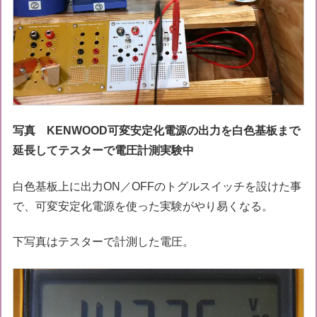
写真 KENWOOD可変安定化電源の出力を白色基板まで
延長してテスターで電圧計測実験中
白色基板上に出力ON／OFFのトグルスイッチを設けた事
で、可変安定化電源を使った実験がやり易くなる。
下写真はテスターで計測した電圧。