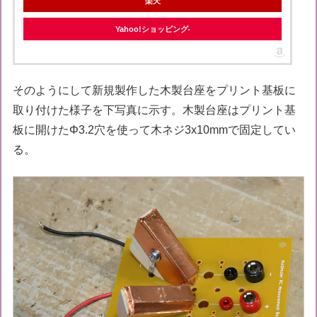
楽天
Yahoo!ショッピング
そのようにして新規製作した木製台座をプリント基板に
取り付けた様子を下写真に示す。木製台座はプリント基
板に開けたΦ3.2穴を使って木ネジ3x10mmで固定してい
る。