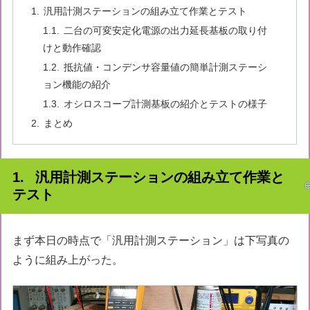
汎用計測ステーションの組み立て作業とテスト
二台の可変安定化電源の出力延長基板の取り付
けと動作確認
抵抗値・コンデンサ容量値の簡単計測ステーシ
ョン機能の紹介
オシロスコープ計測基板の紹介とテストの様子
まとめ
汎用計測ステーションの組み立て作業と
テスト
まず本日の時点で「汎用計測ステーション」は下写真の
ように組み上がった。