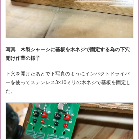
写真 木製シャーシに基板を木ネジで固定する為の下穴
開け作業の様子
下穴を開けたあとで下写真のようにインパクトドライバ
ーを使ってステンレス3×10ミリの木ネジで基板を固定し
た。