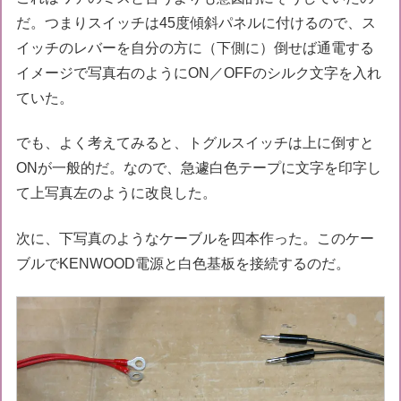
だ。つまりスイッチは45度傾斜パネルに付けるので、ス
イッチのレバーを自分の方に（下側に）倒せば通電する
イメージで写真右のようにON／OFFのシルク文字を入れ
ていた。
でも、よく考えてみると、トグルスイッチは上に倒すと
ONが一般的だ。なので、急遽白色テープに文字を印字し
て上写真左のように改良した。
次に、下写真のようなケーブルを四本作った。このケー
ブルでKENWOOD電源と白色基板を接続するのだ。