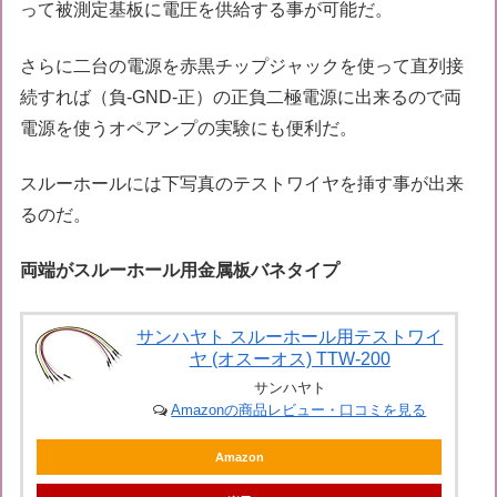
って被測定基板に電圧を供給する事が可能だ。
さらに二台の電源を赤黒チップジャックを使って直列接
続すれば（負-GND-正）の正負二極電源に出来るので両
電源を使うオペアンプの実験にも便利だ。
スルーホールには下写真のテストワイヤを挿す事が出来
るのだ。
両端がスルーホール用金属板バネタイプ
サンハヤト スルーホール用テストワイ
ヤ (オスーオス) TTW-200
サンハヤト
Amazonの商品レビュー・口コミを見る
Amazon