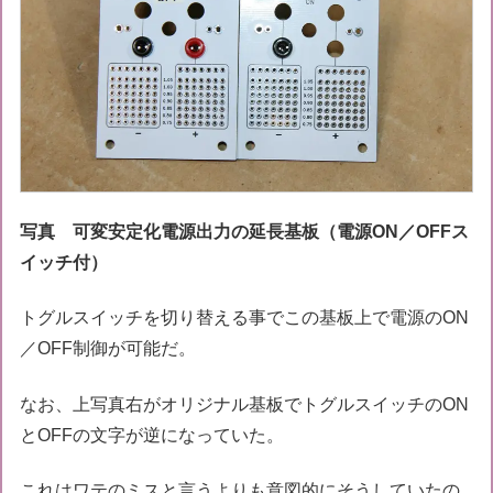
写真 可変安定化電源出力の延長基板（電源ON／OFFス
イッチ付）
トグルスイッチを切り替える事でこの基板上で電源のON
／OFF制御が可能だ。
なお、上写真右がオリジナル基板でトグルスイッチのON
とOFFの文字が逆になっていた。
これはワテのミスと言うよりも意図的にそうしていたの