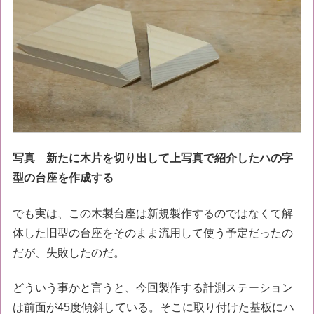
写真 新たに木片を切り出して上写真で紹介したハの字
型の台座を作成する
でも実は、この木製台座は新規製作するのではなくて解
体した旧型の台座をそのまま流用して使う予定だったの
だが、失敗したのだ。
どういう事かと言うと、今回製作する計測ステーション
は前面が45度傾斜している。そこに取り付けた基板にハ