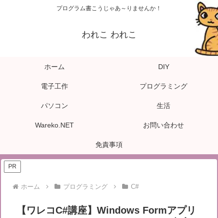
プログラム書こうじゃあ～りませんか！
われこ われこ
ホーム
DIY
電子工作
プログラミング
パソコン
生活
Wareko.NET
お問い合わせ
免責事項
PR
ホーム
プログラミング
C#
【ワレコC#講座】Windows Formアプリ