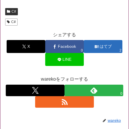
C#
C#
シェアする
X
Facebook
はてブ
0
2
LINE
warekoをフォローする
0
wareko