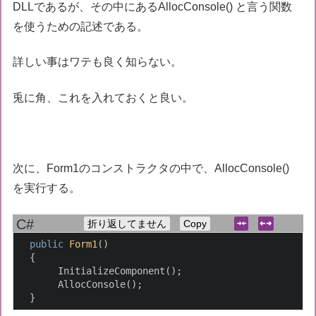
DLLであるが、その中にあるAllocConsole() と言う関数
を使うための記述である。
詳しい事はワテも良く知らない。
兎に角、これを入れておくと良い。
次に、Form1のコンストラクタの中で、AllocConsole()
を実行する。
折り返してません
Copy
public
Form1
(
)
  {

       InitializeComponent();

       AllocConsole();                              
  } 