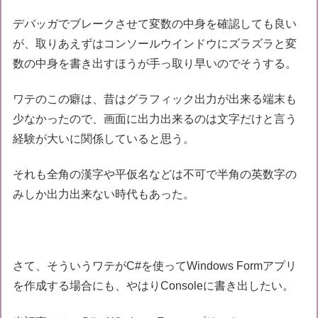
デバッガでブレークさせて変数の中身を確認しても良い
が、取りあえずはコンソールウインドウにズラズラと変
数の中身を書き出すほうが手っ取り早いのでそうする。
ワテのこの癖は、昔はグラフィック出力が出来る端末も
少なかったので、画面に出力出来るのは文字だけと言う
経験が大いに関係していると思う。
それも全角の漢字や平仮名などは不可で半角の英数字の
みしか出力出来ない時代もあった。
さて、そういうワテがC#を使ってWindows Formアプリ
を作成する場合にも、やはりConsoleに書き出したい。