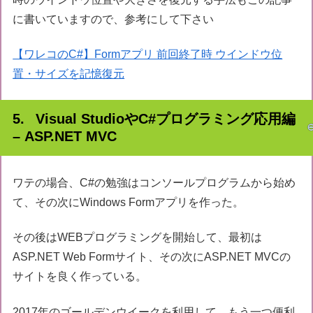
に書いていますので、参考にして下さい
【ワレコのC#】Formアプリ 前回終了時 ウインドウ位
置・サイズを記憶復元
Visual StudioやC#プログラミング応用編
– ASP.NET MVC
ワテの場合、C#の勉強はコンソールプログラムから始め
て、その次にWindows Formアプリを作った。
その後はWEBプログラミングを開始して、最初は
ASP.NET Web Formサイト、その次にASP.NET MVCの
サイトを良く作っている。
2017年のゴールデンウイークを利用して、もう一つ便利