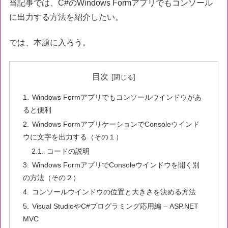
当記事では、C#のWindows Formアプリでもコンソール
に出力する方法を紹介したい。
では、本題に入ろう。
目次
Windows Formアプリでもコンソールウインドウがあ
ると便利
Windows FormアプリケーションでConsoleウインド
ウに文字を出力する（その１）
コードの説明
Windows FormアプリでConsoleウインドウを開く別
の方法（その２）
コンソールウインドウの位置と大きさを決める方法
Visual StudioやC#プログラミング応用編 – ASP.NET
MVC