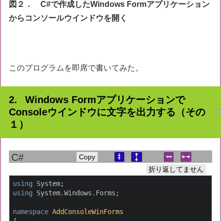
図２． C#で作成したWindows Formアプリケーション
からコンソールウインドウを開く
このプログラムを即席で書いてみた。
Windows Formアプリケーションで
Consoleウインドウに文字を出力する（その
１）
Copy
折り返してません
using
using
 System.Windows.Forms;

namespace
AddConsoleWinForms
{
