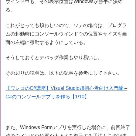
ウインドウも、その表示位置はWindowsが勝手に決め
る。
これがとっても煩わしいので、ワテの場合は、プログラ
ムの起動時にコンソールウインドウの位置やサイズを画
面の左端に移動するようにしている。
そうしておくとデバッグ作業もやり易いし。
その辺りの説明は、以下の記事を参考にして下さい。
【ワレコのC#講座】Visual Studio超初心者向け入門編 –
C#のコンソールアプリを作る【1/10】
また、Windows Formアプリを実行した場合に、前回終了
時のウインドウ位置や大きさを復元する手法もこの記事