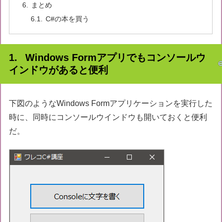
まとめ
C#の本を買う
Windows Formアプリでもコンソールウ
インドウがあると便利
下図のようなWindows Formアプリケーションを実行した
時に、同時にコンソールウインドウも開いておくと便利
だ。