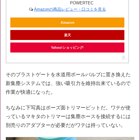
POWERTEC
Amazonの商品レビュー・口コミを見る
Amazon
楽天
Yahoo!ショッピング
そのブラストゲートを水道用ボールバルブに置き換えた
新集塵システムでは、強い吸引力を維持出来ているので
作業が快適になった。
ちなみに下写真はボーズ面トリマービットだ。ワテが使
っているマキタのトリマーは集塵ホースを接続するには
別売りのアダプターが必要だがワテは持っていない。