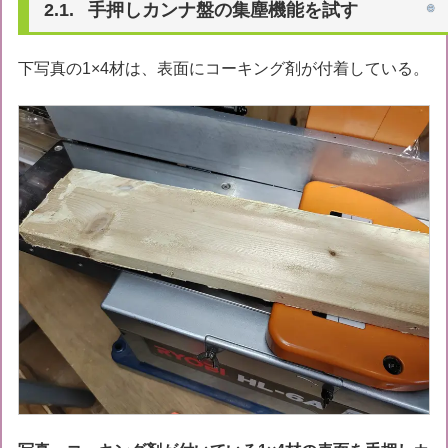
手押しカンナ盤の集塵機能を試す
下写真の1×4材は、表面にコーキング剤が付着している。