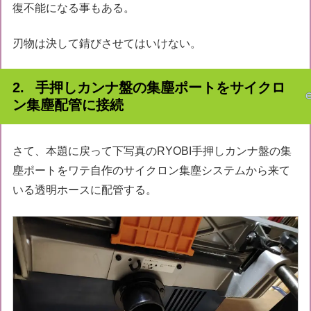
復不能になる事もある。
刃物は決して錆びさせてはいけない。
手押しカンナ盤の集塵ポートをサイクロ
ン集塵配管に接続
さて、本題に戻って下写真のRYOBI手押しカンナ盤の集
塵ポートをワテ自作のサイクロン集塵システムから来て
いる透明ホースに配管する。