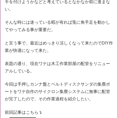
手を付けようかなどと考えているとなかなか前に進まな
い。
そんな時には迷っている暇が有れば兎に角手足を動かし
てやってみる事が重要だ。
と言う事で、最近はめっきり涼しくなって来たのでDIY作
業が快適になって来た。
表題の通り、現在ワテは木工作業部屋の配管をリニュー
アルしている。
今回は手押しカンナ盤とベルトディスクサンダの集塵ポ
ートをワテ自作のサイクロン集塵システムに無事に配管
が完了したので、その作業過程を紹介したい。
前回記事はこちら↴