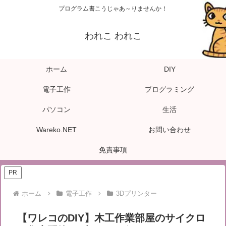
プログラム書こうじゃあ～りませんか！
われこ われこ
ホーム
DIY
電子工作
プログラミング
パソコン
生活
Wareko.NET
お問い合わせ
免責事項
PR
ホーム
電子工作
3Dプリンター
【ワレコのDIY】木工作業部屋のサイクロ