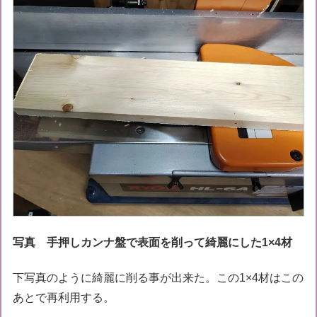
写真 手押しカンナ盤で表面を削って綺麗にした1×4材
下写真のように綺麗に削る事が出来た。この1×4材はこの
あとで再利用する。