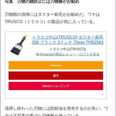
写真 刃物の錆防止には刃物椿がお勧め
刃物類の清掃にはダスター刷毛がお勧めだ。ワテは
TRUSCO（トラスコ）の製品が気に入っている。
トラスコ中山(TRUSCO) ダスター刷毛
356 ブラック 3インチ 75mm TPB3563
トラスコ中山(TRUSCO)
Amazonの商品レビュー・口コミを見る
Amazon
楽天
Yahoo!ショッピング
清掃し終わった刃物には防錆油を塗布するのが良い。ワ
テは下写真の黒ばら刃物椿を使っている。