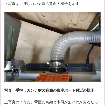
下写真は手押しカンナ盤の背面の様子を示す。
写真 手押しカンナ盤の背面の集塵ポート付近の様子
上写真のように、背面にも殆ど木屑が無いのが分るだろ