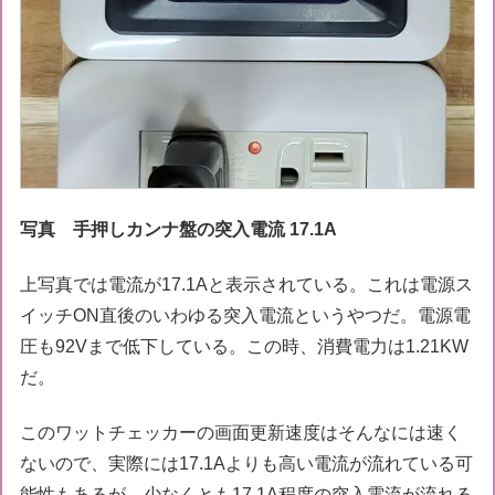
写真 手押しカンナ盤の突入電流 17.1A
上写真では電流が17.1Aと表示されている。これは電源ス
イッチON直後のいわゆる突入電流というやつだ。電源電
圧も92Vまで低下している。この時、消費電力は1.21KW
だ。
このワットチェッカーの画面更新速度はそんなには速く
ないので、実際には17.1Aよりも高い電流が流れている可
能性もあるが、少なくとも17.1A程度の突入電流が流れる