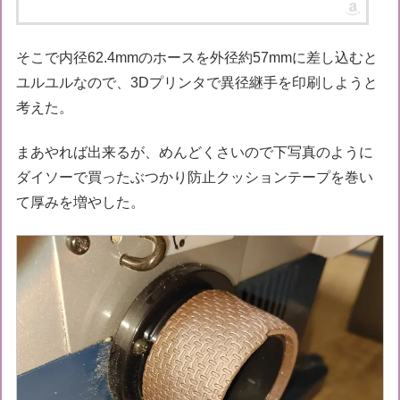
そこで内径62.4mmのホースを外径約57mmに差し込むと
ユルユルなので、3Dプリンタで異径継手を印刷しようと
考えた。
まあやれば出来るが、めんどくさいので下写真のように
ダイソーで買ったぶつかり防止クッションテープを巻い
て厚みを増やした。