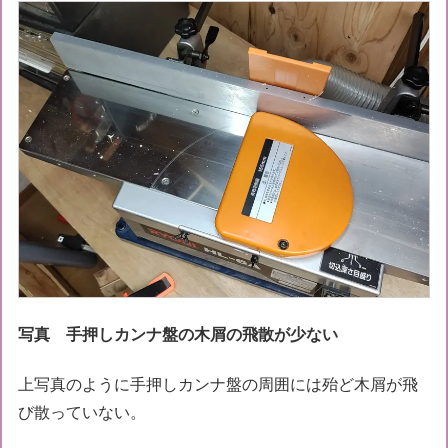
写真 手押しカンナ盤の木屑の飛散が少ない
上写真のように手押しカンナ盤の周囲には殆ど木屑が飛
び散っていない。