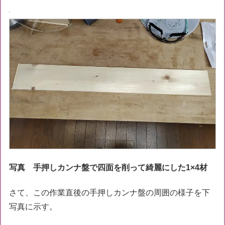
写真 手押しカンナ盤で四面を削って綺麗にした1×4材
さて、この作業直後の手押しカンナ盤の周囲の様子を下
写真に示す。