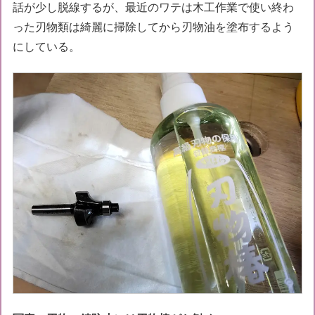
話が少し脱線するが、最近のワテは木工作業で使い終わ
った刃物類は綺麗に掃除してから刃物油を塗布するよう
にしている。