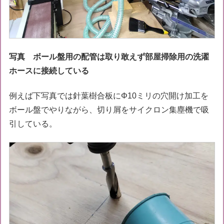
写真 ボール盤用の配管は取り敢えず部屋掃除用の洗濯
ホースに接続している
例えば下写真では針葉樹合板にΦ10ミリの穴開け加工を
ボール盤でやりながら、切り屑をサイクロン集塵機で吸
引している。