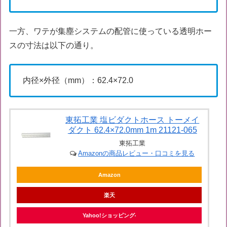
一方、ワテが集塵システムの配管に使っている透明ホー
スの寸法は以下の通り。
内径×外径（mm）：62.4×72.0
東拓工業 塩ビダクトホース トーメイ
ダクト 62.4×72.0mm 1m 21121-065
東拓工業
Amazonの商品レビュー・口コミを見る
Amazon
楽天
Yahoo!ショッピング