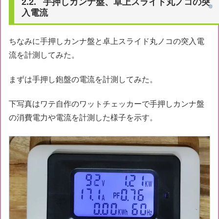
手押しカンナ盤、卓上スライド丸ノコの突
入電流
ちなみに手押しカンナ盤と卓上スライド丸ノコの突入電
流を計測してみた。
まずは手押し鉋盤の電流を計測してみた。
下写真はワテ自作のワットチェッカーで手押しカンナ盤
の消費電力や電流を計測した様子を示す。