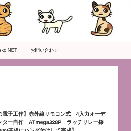
eko.NET
お問い合わせ
の電子工作】赤外線リモコン式 4入力オーデ
ター自作 ATmega328P ラッチリレー採
BWay基板にハンダ付けして完成】