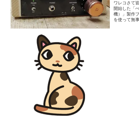
ワレコさて
開始した「ぺ
機）」製作プ
を使って無事