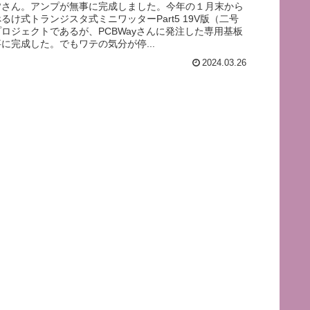
皆さん。アンプが無事に完成しました。今年の１月末から
るけ式トランジスタ式ミニワッターPart5 19V版（二号
ロジェクトであるが、PCBWayさんに発注した専用基板
に完成した。でもワテの気分が停...
2024.03.26