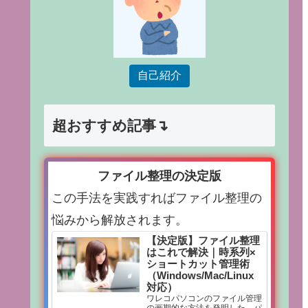
自己紹介
超おすすめ記事↴
ファイル整理の決定版
この手法を実践すればファイル整理の
悩みから解放されます。
【決定版】ファイル整理
はこれで解決｜時系列×
ショートカット管理術
（Windows/Mac/Linux
対応）
ワレコパソコンのファイル管理