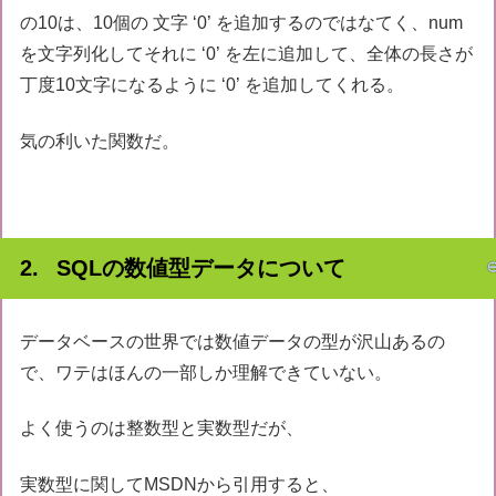
の10は、10個の 文字 ‘0’ を追加するのではなてく、num
を文字列化してそれに ‘0’ を左に追加して、全体の長さが
丁度10文字になるように ‘0’ を追加してくれる。
気の利いた関数だ。
SQLの数値型データについて
データベースの世界では数値データの型が沢山あるの
で、ワテはほんの一部しか理解できていない。
よく使うのは整数型と実数型だが、
実数型に関してMSDNから引用すると、