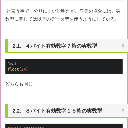
と言う事で、分りにくい説明だが、ワテの場合には、実
数型に関しては以下のデータ型を使うようにしている。
４バイト有効数字７桁の実数型
float
(
24
)
どちらも同じ。
８バイト有効数字１５桁の実数型