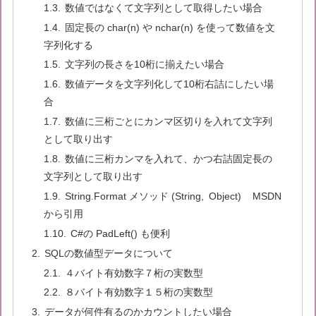
数値ではなくて文字列として取得したい場合
固定長の char(n) や nchar(n) を使って数値を文
字列化する
文字列の長さを10桁に揃えたい場合
数値データを文字列化して10桁右詰にしたい場
合
数値に三桁ごとにカンマ区切りを入れて文字列
として取り出す
数値に三桁カンマを入れて、かつ右詰固定長の
文字列として取り出す
String.Format メソッド (String, Object) MSDN
から引用
C#の PadLeft() も便利
SQLの数値型データについて
４バイト有効数字７桁の実数型
８バイト有効数字１５桁の実数型
データが何件有るのかカウントしたい場合