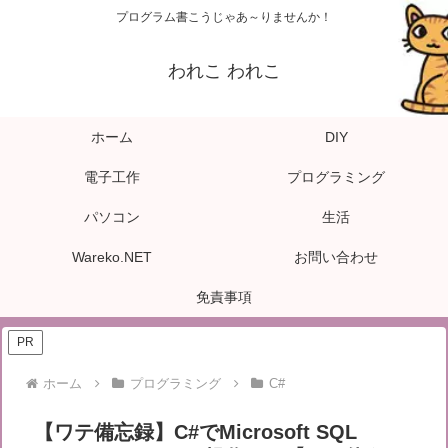
プログラム書こうじゃあ～りませんか！
われこ われこ
ホーム
DIY
電子工作
プログラミング
パソコン
生活
Wareko.NET
お問い合わせ
免責事項
PR
ホーム
プログラミング
C#
【ワテ備忘録】C#でMicrosoft SQL