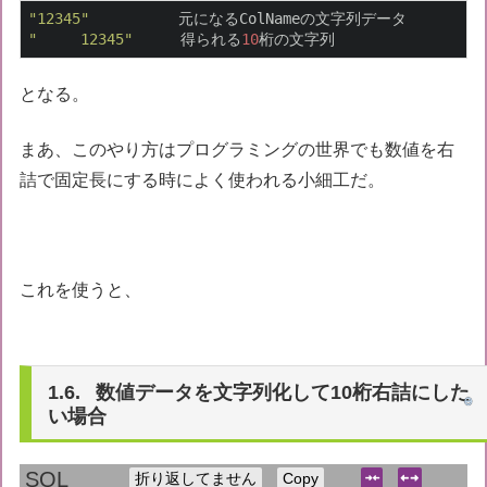
"12345"
"     12345"
 　　 得られる
10
桁の文字列
となる。
まあ、このやり方はプログラミングの世界でも数値を右
詰で固定長にする時によく使われる小細工だ。
これを使うと、
数値データを文字列化して10桁右詰にした
い場合
折り返してません
Copy