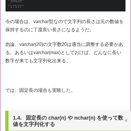
"39429"
"17537"
今の場合は、varchar型なので文字列の長さは元の数値を
保持するのに丁度良い長さになるようだ。
勿論、varchar(20)の文字数20は適当に調整する必要があ
る。あるいはvarchar(max)としておけば、どんなに長い
数字が来ても文字列化出来る。
では、固定長の場合も実験した。
固定長の char(n) や nchar(n) を使って数
値を文字列化する