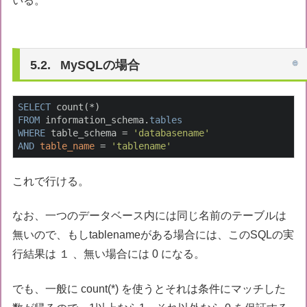
いる。
MySQLの場合
SELECT
FROM
 information_schema.
tables
WHERE
 table_schema = 
'databasename'
AND
table_name
 = 
'tablename'
これで行ける。
なお、一つのデータベース内には同じ名前のテーブルは
無いので、もしtablenameがある場合には、このSQLの実
行結果は １ 、無い場合には 0 になる。
でも、一般に count(*) を使うとそれは条件にマッチした