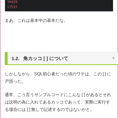
39429
17537
まあ、これは基本中の基本だな。
角カッコ [ ] について
しかしながら、SQL初心者だった頃のワテは、この [ ] に
戸惑った。
通常、こう言うサンプルコードにこんな [ ] があるとそれ
は説明の為に入れてあるカッコであって、実際に実行す
る場合には [ ] 無しで記述するのではないかと。