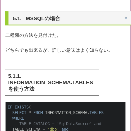
MSSQLの場合
二種類の方法を見付けた。
どちらでも出来るが、詳しい意味はよく知らない。
INFORMATION_SCHEMA.TABLES
を使う方法
IF
EXISTS
(

SELECT
 * 
FROM
 INFORMATION_SCHEMA.
TABLES
WHERE
-- TABLE_CATALOG = 'SqlDataSource' and 
  TABLE_SCHEMA = 
'dbo'
and