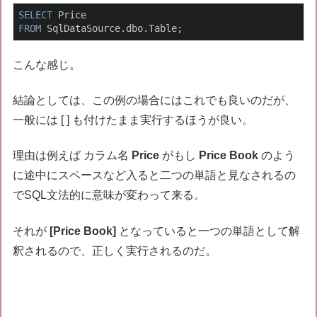
SELECT
FROM
 SqlDataSource.dbo.Table;
こんな感じ。
結論としては、この例の場合にはこれでも良いのだが、
一般には [ ] も付けたまま実行するほうが良い。
理由は例えば カラム名
Price
がもし
Price Book
のよう
に途中にスペースなど入ると二つの単語と見なされるの
でSQL文法的に意味が変わって来る。
それが
[Price Book]
となっていると一つの単語として解
釈されるので、正しく実行されるのだ。