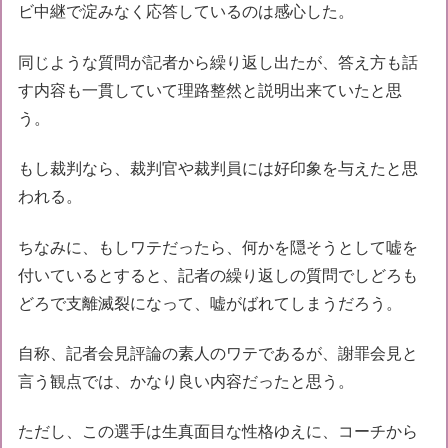
ビ中継で淀みなく応答しているのは感心した。
同じような質問が記者から繰り返し出たが、答え方も話
す内容も一貫していて理路整然と説明出来ていたと思
う。
もし裁判なら、裁判官や裁判員には好印象を与えたと思
われる。
ちなみに、もしワテだったら、何かを隠そうとして嘘を
付いているとすると、記者の繰り返しの質問でしどろも
どろで支離滅裂になって、嘘がばれてしまうだろう。
自称、記者会見評論の素人のワテであるが、謝罪会見と
言う観点では、かなり良い内容だったと思う。
ただし、この選手は生真面目な性格ゆえに、コーチから