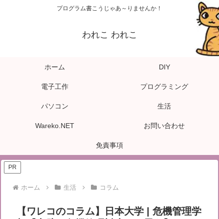
プログラム書こうじゃあ～りませんか！
われこ われこ
ホーム
DIY
電子工作
プログラミング
パソコン
生活
Wareko.NET
お問い合わせ
免責事項
PR
ホーム
生活
コラム
【ワレコのコラム】日本大学 | 危機管理学