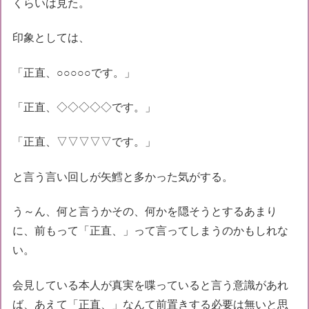
くらいは見た。
印象としては、
「正直、○○○○○です。」
「正直、◇◇◇◇◇です。」
「正直、▽▽▽▽▽です。」
と言う言い回しが矢鱈と多かった気がする。
う～ん、何と言うかその、何かを隠そうとするあまり
に、前もって「正直、」って言ってしまうのかもしれな
い。
会見している本人が真実を喋っていると言う意識があれ
ば、あえて「正直、」なんて前置きする必要は無いと思