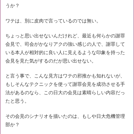
うか？
ワテは、別に皮肉で言っているのでは無い。
ちょっと思い出せないんだけれど、最近も何らかの謝罪
会見で、司会がかなりアクの強い感じの人で、謝罪して
いる本人が相対的に良い人に見えるような印象を持った
会見を見た気がするのだが思い出せない。
と言う事で、こんな見方はワテの邪推かも知れないが、
もしそんなテクニックを使って謝罪会見を成功させる手
法があるのなら、この日大の会見は素晴らしい内容だっ
たと思う。
その会見のシナリオを描いたのは、もしや日大危機管理
部か？