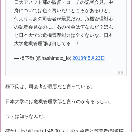
日大アメフト部の監督・コーチの記者会見。中
身については色々言いたいところがあるけど、
何よりもあの司会者が最悪だね。危機管理対応
の記者会見なのに、あの司会は何なんだ？ほん
と日本大学の危機管理能力は全くないな。日本
大学危機管理部は何してる！！
— 橋下徹 (@hashimoto_lo)
2018年5月23日
橋下氏は、司会者が最悪だと言っている。
日本大学には危機管理学部と言うのが有るらしい。
ワテは知らなんだ。
確かに上の動画の 1:46:00 辺りの司会者と質問者(報道陣