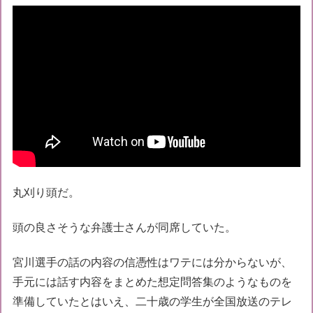
丸刈り頭だ。
頭の良さそうな弁護士さんが同席していた。
宮川選手の話の内容の信憑性はワテには分からないが、
手元には話す内容をまとめた想定問答集のようなものを
準備していたとはいえ、二十歳の学生が全国放送のテレ