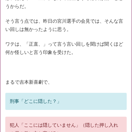
うからだ。
そう言う点では、昨日の宮川選手の会見では、そんな言
い回しは無かったように思う。
ワテは、「正直、」って言う言い回しを聞けば聞くほど
何か怪しいと言う印象を受けた。
まるで吉本新喜劇で、
刑事「どこに隠した？」
犯人「ここには隠していません」（隠した押し入れ