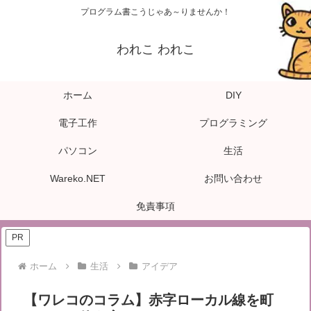
プログラム書こうじゃあ～りませんか！
われこ われこ
ホーム
DIY
電子工作
プログラミング
パソコン
生活
Wareko.NET
お問い合わせ
免責事項
PR
ホーム
生活
アイデア
【ワレコのコラム】赤字ローカル線を町