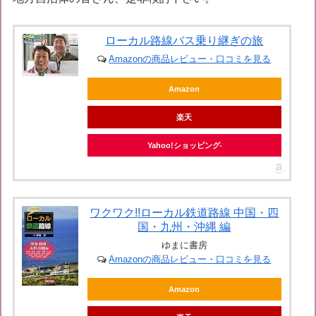
ローカル路線バス乗り継ぎの旅
Amazonの商品レビュー・口コミを見る
Amazon
楽天
Yahoo!ショッピング
ワクワク!!ローカル鉄道路線 中国・四
国・九州・沖縄 編
ゆまに書房
Amazonの商品レビュー・口コミを見る
Amazon