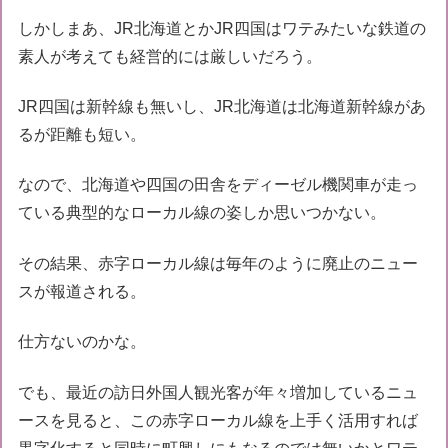
しかしまあ、JR北海道とかJR四国はワテみたいな鉄道の
素人が考えても経営的には厳しいだろう。
JR四国は新幹線も無いし、JR北海道は北海道新幹線があ
るが距離も短い。
なので、北海道や四国の田舎をディーゼル機関車が走っ
ている典型的なローカル線の姿しか思いつかない。
その結果、赤字ローカル線は毎年のように廃止のニュー
スが報道される。
仕方ないのかな。
でも、最近の訪日外国人観光客が年々増加しているニュ
ースを見ると、この赤字ローカル線を上手く活用すれば