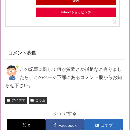
楽天
Yahoo!ショッピング
コメント募集
この記事に関して何か質問とか補足など有りまし
たら、このページ下部にあるコメント欄からお知
らせ下さい。
アイデア
コラム
シェアする
X
Facebook
はてブ
0
0