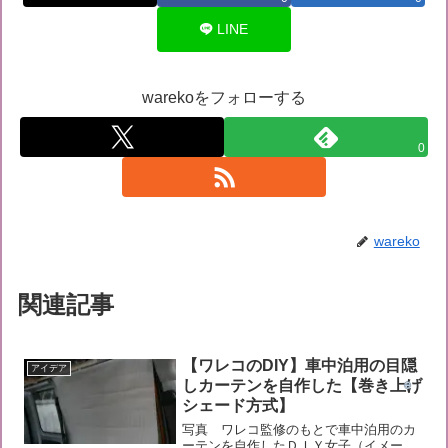
LINE
warekoをフォローする
0
wareko
関連記事
【ワレコのDIY】車中泊用の目隠
アイデア
しカーテンを自作した【巻き上げ
シェード方式】
写真 ワレコ監修のもとで車中泊用のカ
ーテンを自作したＤＩＹ女子（イメー