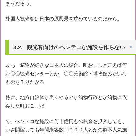
まうだろう。
外国人観光客は日本の原風景を求めているのだから。
観光客向けのヘンテコな施設を作らない
まあ、箱物が好きな日本人の場合、町おこしと言えば何
か〇〇観光センターとか、〇〇美術館・博物館みたいな
ものを作りたがる。
特に、地方自治体が良くやるのが箱物行政とか箱物に依
存した町おこしだ。
で、ヘンテコな施設に何十億円もの税金を投入しても、
いざ開館しても年間来客数１０００人とかの超不人気施