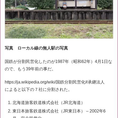
写真 ローカル線の無人駅の写真
国鉄が分割民営化したのが1987年（昭和62年）4月1日な
ので、もう39年前の事だ。
https://ja.wikipedia.org/wiki/国鉄分割民営化#承継法人
によると以下の７社に分割された。
北海道旅客鉄道株式会社（JR北海道）
東日本旅客鉄道株式会社（JR東日本） – 2002年6