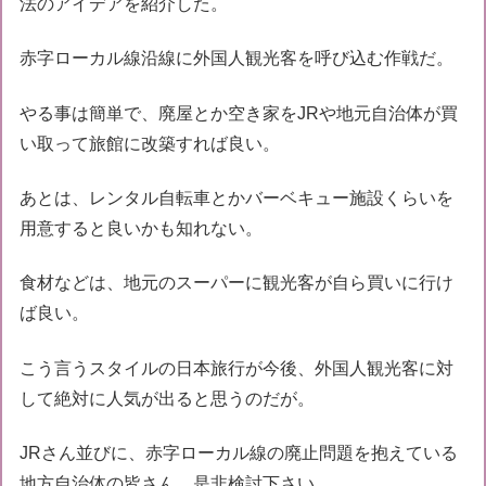
法のアイデアを紹介した。
赤字ローカル線沿線に外国人観光客を呼び込む作戦だ。
やる事は簡単で、廃屋とか空き家をJRや地元自治体が買
い取って旅館に改築すれば良い。
あとは、レンタル自転車とかバーベキュー施設くらいを
用意すると良いかも知れない。
食材などは、地元のスーパーに観光客が自ら買いに行け
ば良い。
こう言うスタイルの日本旅行が今後、外国人観光客に対
して絶対に人気が出ると思うのだが。
JRさん並びに、赤字ローカル線の廃止問題を抱えている
地方自治体の皆さん、是非検討下さい。