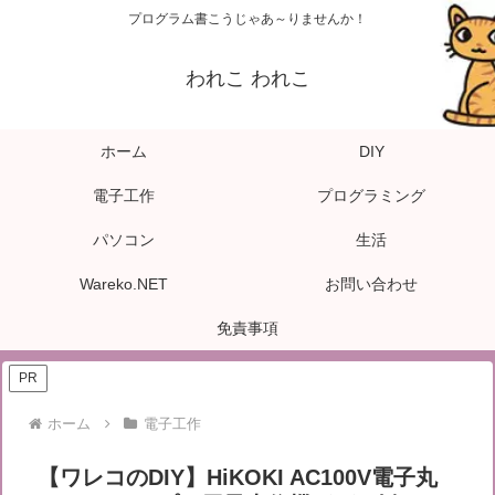
プログラム書こうじゃあ～りませんか！
われこ われこ
ホーム
DIY
電子工作
プログラミング
パソコン
生活
Wareko.NET
お問い合わせ
免責事項
PR
ホーム
電子工作
【ワレコのDIY】HiKOKI AC100V電子丸