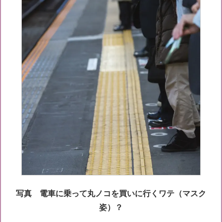
写真 電車に乗って丸ノコを買いに行くワテ（マスク
姿）？