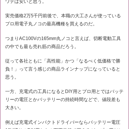
ワテは安いと思う。
実売価格2万5千円前後で、本職の大工さんが使っている
プロ用電子丸ノコの最高機種を買えるのだ。
つまりAC100Vの165mm丸ノコと言えば、切断電動工具
の中でも最も売れ筋の商品だろう。
従って各社ともに「高性能」かつ「なるべく低価格で勝
負！」って言う感じの商品ラインナップになっていると
思う。
一方、充電式の工具になるとDIY用とプロ用とではバッテ
リーの電圧とかバッテリーの持続時間などで、値段差も
大きい。
例えば充電式インパクトドライバーならバッテリー電圧