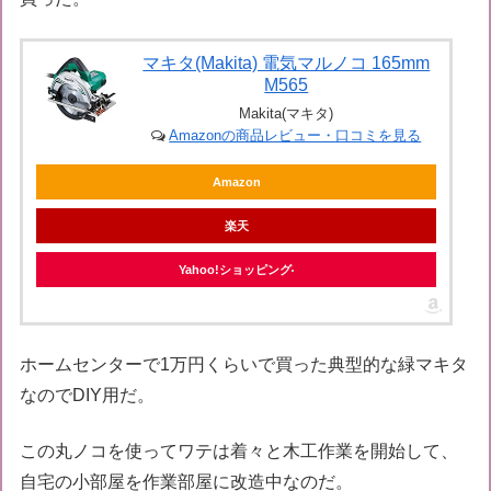
マキタ(Makita) 電気マルノコ 165mm
M565
Makita(マキタ)
Amazonの商品レビュー・口コミを見る
Amazon
楽天
Yahoo!ショッピング
ホームセンターで1万円くらいで買った典型的な緑マキタ
なのでDIY用だ。
この丸ノコを使ってワテは着々と木工作業を開始して、
自宅の小部屋を作業部屋に改造中なのだ。