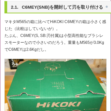
C6MEY(SNB)を開封して刃を取り付ける
マキタM565の箱に比べてHiKOKI C6MEYの箱は小さく感
じた（比較はしていないが）。
たぶん、C6MEY(S, SB:刃付属)は小型高性能なブラシレ
スモーターなので小さいのだろう。重量もM565が3.0Kg
でC6MEYは2.6Kgだし。