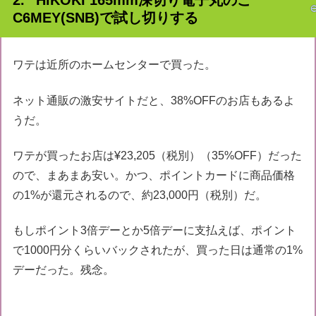
HiKOKI 165mm深切り電子丸のこ
C6MEY(SNB)で試し切りする
ワテは近所のホームセンターで買った。
ネット通販の激安サイトだと、38%OFFのお店もあるよ
うだ。
ワテが買ったお店は¥23,205（税別）（35%OFF）だった
ので、まあまあ安い。かつ、ポイントカードに商品価格
の1%が還元されるので、約23,000円（税別）だ。
もしポイント3倍デーとか5倍デーに支払えば、ポイント
で1000円分くらいバックされたが、買った日は通常の1%
デーだった。残念。