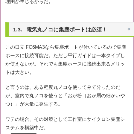
理由が生じるからだ。
電気丸ノコに集塵ポートは必須！
この日立 FC6MA3なら集塵ポートが付いているので集塵
ホースに接続可能だ。ただし平行ガイドは一本タイプし
か使えないが。それでも集塵ホースに接続出来るメリッ
トは大きい。
と言うのは、ある程度丸ノコを使ってみて分ったのだ
が、室内で丸ノコを使うと「おが粉（おが屑の細かいや
つ）」が大量に発生する。
ワテの場合、その対策として工作室にサイクロン集塵シ
ステムを構築中だ。