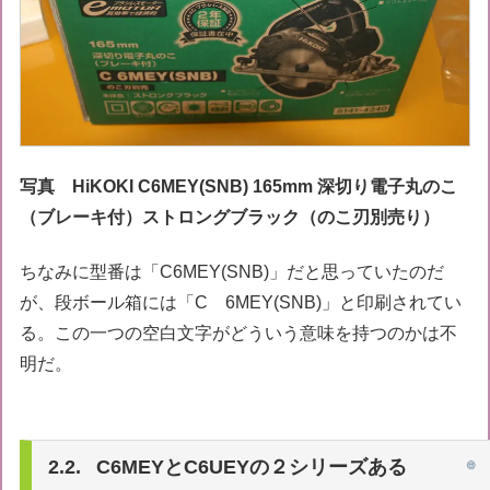
写真 HiKOKI C6MEY(SNB) 165mm 深切り電子丸のこ
（ブレーキ付）ストロングブラック（のこ刃別売り）
ちなみに型番は「C6MEY(SNB)」だと思っていたのだ
が、段ボール箱には「C 6MEY(SNB)」と印刷されてい
る。この一つの空白文字がどういう意味を持つのかは不
明だ。
C6MEYとC6UEYの２シリーズある