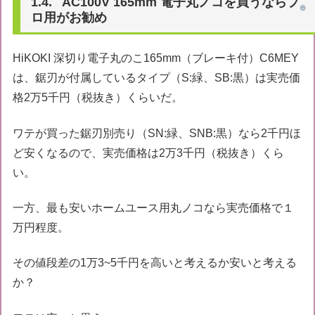
AC100V 165mm 電子丸ノコを買うならプ
ロ用がお勧め
HiKOKI 深切り電子丸のこ165mm（ブレーキ付）C6MEY
は、鋸刃が付属しているタイプ（S:緑、SB:黒）は実売価
格2万5千円（税抜き）くらいだ。
ワテが買った鋸刃別売り（SN:緑、SNB:黒）なら2千円ほ
ど安くなるので、実売価格は2万3千円（税抜き）くら
い。
一方、最も安いホームユース用丸ノコなら実売価格で１
万円程度。
その値段差の1万3~5千円を高いと考えるか安いと考える
か？