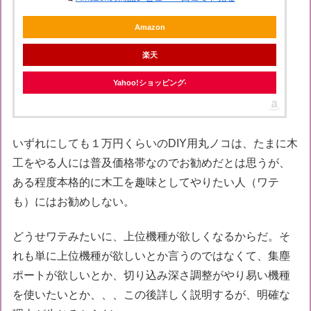
Amazon
楽天
Yahoo!ショッピング
いずれにしても１万円くらいのDIY用丸ノコは、たまに木
工をやる人には普及価格帯なのでお勧めだとは思うが、
ある程度本格的に木工を趣味としてやりたい人（ワテ
も）にはお勧めしない。
どうせワテみたいに、上位機種が欲しくなるからだ。そ
れも単に上位機種が欲しいとか言うのではなくて、集塵
ポートが欲しいとか、切り込み深さ調整がやり易い機種
を使いたいとか、、、この後詳しく説明するが、明確な