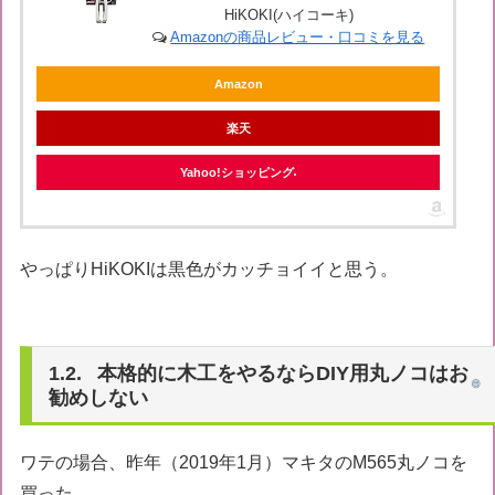
HiKOKI(ハイコーキ)
Amazonの商品レビュー・口コミを見る
Amazon
楽天
Yahoo!ショッピング
やっぱりHiKOKIは黒色がカッチョイイと思う。
本格的に木工をやるならDIY用丸ノコはお
勧めしない
ワテの場合、昨年（2019年1月）マキタのM565丸ノコを
買った。