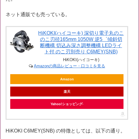
ネット通販でも売っている。
HiKOKI(ハイコーキ) 深切り電子丸のこ
のこ刃径165mm 1050W 逆5゜傾斜切
断機構 切込み深さ調整機構 LEDライ
ト付 のこ刃別売り C6MEY(SNB)
HiKOKI(ハイコーキ)
Amazonの商品レビュー・口コミを見る
Amazon
楽天
Yahoo!ショッピング
HiKOKI C6MEY(SNB) の特徴としては、以下の通り。