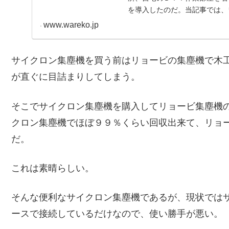
を導入したのだ。当記事では、
たい。これからサイクロン...
www.wareko.jp
サイクロン集塵機を買う前はリョービの集塵機で木
が直ぐに目詰まりしてしまう。
そこでサイクロン集塵機を購入してリョービ集塵機
クロン集塵機でほぼ９９％くらい回収出来て、リョ
だ。
これは素晴らしい。
そんな便利なサイクロン集塵機であるが、現状では
ースで接続しているだけなので、使い勝手が悪い。