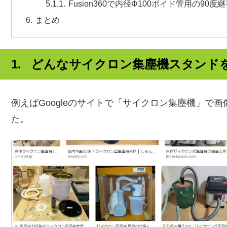
Fusion360で内径Φ100ボイド管用の90
まとめ
どんなサイクロン集塵機スタンド
例えばGoogleのサイトで「サイクロン集塵機」で
た。