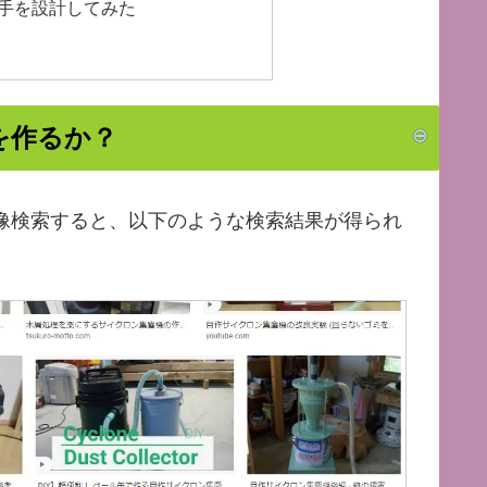
度継手を設計してみた
を作るか？
画像検索すると、以下のような検索結果が得られ