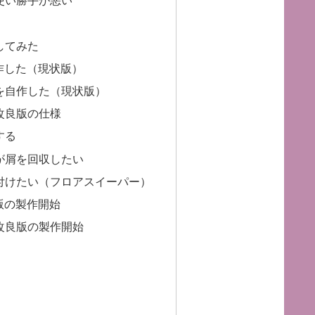
使い勝手が悪い
してみた
作した（現状版）
を自作した（現状版）
改良版の仕様
する
が屑を回収したい
付けたい（フロアスイーパー）
版の製作開始
改良版の製作開始