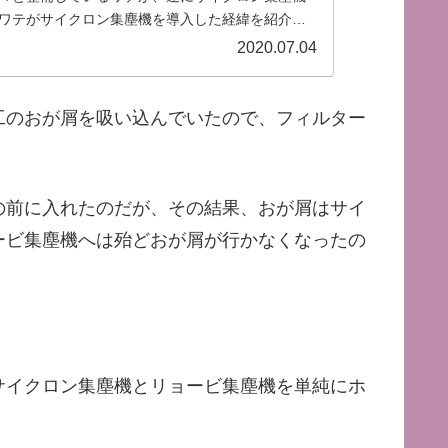
ワテがサイクロン集塵機を導入した経緯を紹介し
2020.07.04
工のおが屑を吸い込んでいたので、フィルター
の前に入れたのだが、その結果、おが屑はサイ
ービ集塵機へは殆どおが屑が行かなくなったの
サイクロン集塵機とリョービ集塵機を単純にホ