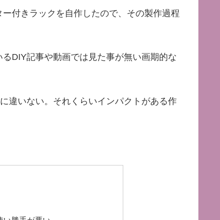
ター付きラックを自作したので、その製作過程
るDIY記事や動画では見た事が無い画期的な
るに違いない。それくらいインパクトがある作