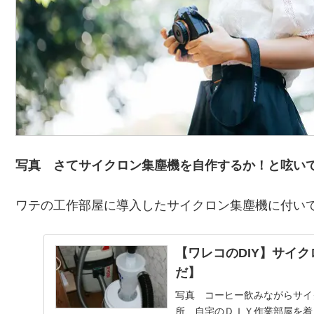
写真 さてサイクロン集塵機を自作するか！と呟い
ワテの工作部屋に導入したサイクロン集塵機に付い
【ワレコのDIY】サイ
だ】
写真 コーヒー飲みながらサイ
所、自宅のＤＩＹ作業部屋を着