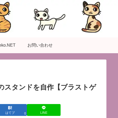
eko.NET
お問い合わせ
機のスタンドを自作【ブラストゲ
はてブ
LINE
0