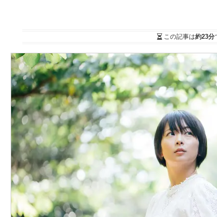
この記事は
約23分