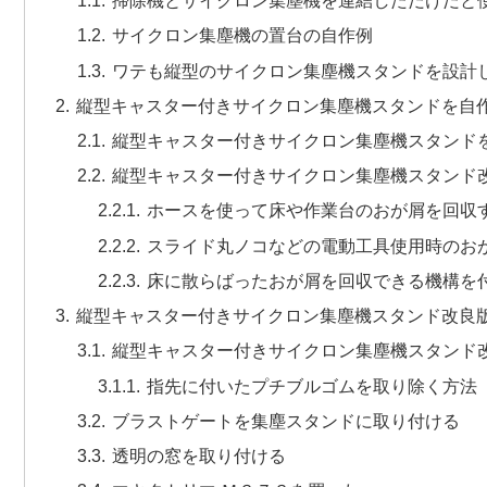
掃除機とサイクロン集塵機を連結しただけだと
サイクロン集塵機の置台の自作例
ワテも縦型のサイクロン集塵機スタンドを設計
縦型キャスター付きサイクロン集塵機スタンドを自
縦型キャスター付きサイクロン集塵機スタンド
縦型キャスター付きサイクロン集塵機スタンド
ホースを使って床や作業台のおが屑を回収
スライド丸ノコなどの電動工具使用時のお
床に散らばったおが屑を回収できる機構を
縦型キャスター付きサイクロン集塵機スタンド改良
縦型キャスター付きサイクロン集塵機スタンド
指先に付いたプチブルゴムを取り除く方法
ブラストゲートを集塵スタンドに取り付ける
透明の窓を取り付ける