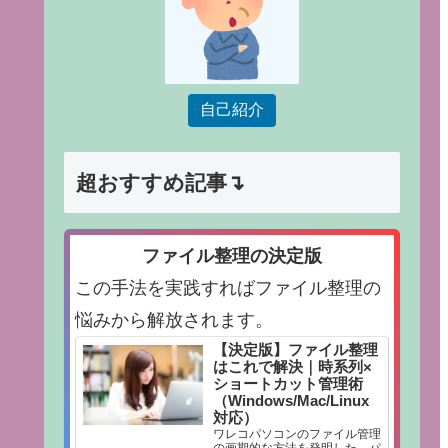
自己紹介
超おすすめ記事↴
ファイル整理の決定版
この手法を実践すればファイル整理の
悩みから解放されます。
【決定版】ファイル整理
はこれで解決｜時系列×
ショートカット管理術
（Windows/Mac/Linux
対応）
ワレコパソコンのファイル管理