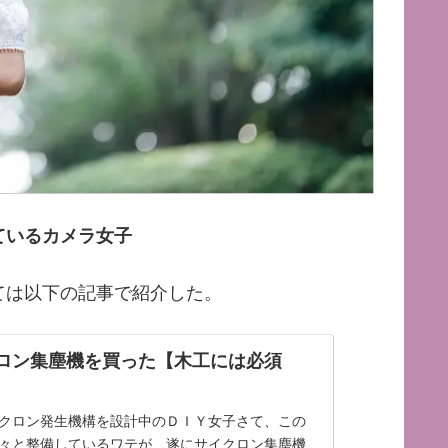
ているカメラ女子
ては以下の記事で紹介した。
クロン集塵機を買った【木工には必須
クロン発生機構を設計中のＤＩＹ女子さて、この
々と整備しているワテが、遂にサイクロン集塵機