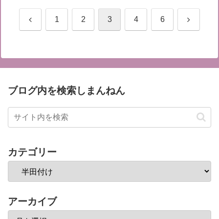
前
次
1
2
3
4
6
へ
へ
ブログ内を検索しまんねん
カテゴリー
アーカイブ