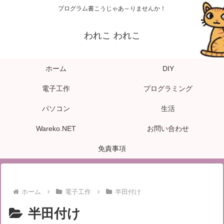
プログラム書こうじゃあ～りませんか！
われこ われこ
ホーム
DIY
電子工作
プログラミング
パソコン
生活
Wareko.NET
お問い合わせ
免責事項
ホーム
電子工作
半田付け
半田付け